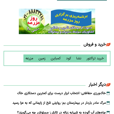
خرید و فروش
خرید تراکتور
نشا
کود
کمباین
زمین
مزرعه
دیگر اخبار
خاک‌ورزی حفاظتی؛ انتخاب ابزار درست برای کمترین دستکاری خاک
مرگ مادر باردار در بیمارستان بم؛ روایتی تلخ از زایمانی که به عزا رسید
چاه‌های آب آلوده به شیرابه زباله در تالش؛ مسئولان چه می‌گویند؟