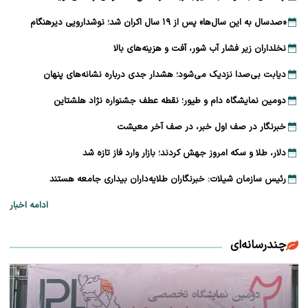
«صدسال به این سال‌ها» پس از ۱۹ سال اکران شد؛ نوشدارویی دیرهنگام
نخلداران زیر فشار آب شور، آفت و هزینه‌های بالا
دیابت بی‌صدا نزدیک می‌شود؛ هشدار جدی درباره نشانه‌های پنهان
دومین نمایشگاه دام و طیور؛ نقطه عطف جشنواره نژاد هلشتاین
خبرنگار در صف اول خبر، در صف آخر معیشت
دلار، طلا و سکه امروز جهش کردند؛ بازار وارد فاز تازه شد
رئیس سازمان شیلات: خبرنگاران طلایه‌داران بیداری جامعه هستند
ادامه اخبار
چندرسانه‌ای