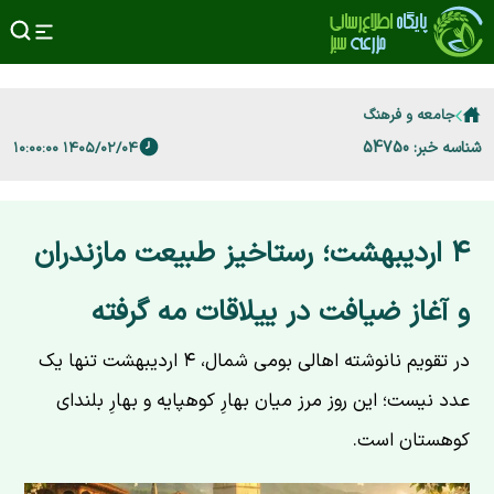
جامعه و فرهنگ
شناسه خبر: 54750
۱۴۰۵/۰۲/۰۴ ۱۰:۰۰:۰۰
۴ اردیبهشت؛ رستاخیز طبیعت مازندران
و آغاز ضیافت در ییلاقات مه گرفته
در تقویم نانوشته اهالی بومی شمال، ۴ اردیبهشت تنها یک
عدد نیست؛ این روز مرز میان بهارِ کوهپایه و بهارِ بلندای
کوهستان است.