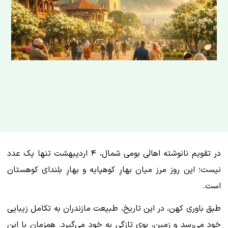
در تقویم نانوشته اهالی بومی شمال، ۴ اردیبهشت تنها یک عدد
نیست؛ این روز مرز میان بهارِ کوهپایه و بهارِ بلندای کوهستان
است.
طبق باوری کهن، در این تاریخ، طبیعت مازندران به تکامل زیبایی
خود می‌رسد و زمین، بوی تازگی به خود می‌گیرد. همزمان با این