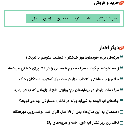
خرید و فروش
خرید تراکتور
نشا
کود
کمباین
زمین
مزرعه
دیگر اخبار
مرثیه‌ای برای خودمان؛ روز خبرنگار را تسلیت بگوییم یا تبریک؟
زیست‌کودها چگونه مصرف سموم شیمیایی را در کشاورزی کاهش می‌دهند
خاک‌ورزی حفاظتی؛ انتخاب ابزار درست برای کمترین دستکاری خاک
مرگ مادر باردار در بیمارستان بم؛ روایتی تلخ از زایمانی که به عزا رسید
چاه‌های آب آلوده به شیرابه زباله در تالش؛ مسئولان چه می‌گویند؟
«صدسال به این سال‌ها» پس از ۱۹ سال اکران شد؛ نوشدارویی دیرهنگام
نخلداران زیر فشار آب شور، آفت و هزینه‌های بالا