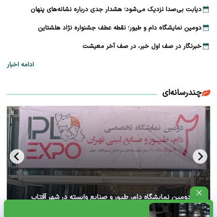
دیابت بی‌صدا نزدیک می‌شود؛ هشدار جدی درباره نشانه‌های پنهان
دومین نمایشگاه دام و طیور؛ نقطه عطف جشنواره نژاد هلشتاین
خبرنگار در صف اول خبر، در صف آخر معیشت
ادامه اخبار
چندرسانه‌ای
آغاز دومین نمایشگاه دام، طیور و صنایع وابسته در شهر آفتاب
تهران+ ویدئو