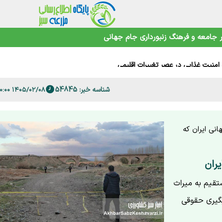
جامعه و فرهنگ
زنبورداری
جام جهانی
 فارس
شناسه خبر: 54845
۱۴۰۵/۰۲/۰۸ ۱۱:۰۰:۰۰
امنیت غذایی در عصر تغییرات اقلیمی
نی ایران که
یران
تقیم به میراث
گیری حقوقی