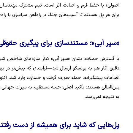
اصولی» با حفظ فرم و اصالت اثر است. تیم مشترک مهندسان
برای هر پل هستند تا آسیب‌های جنگ بر راه‌آهن سراسری با راه
«سپر آبی»؛ مستندسازی برای پیگیری حقوقی 
با گسترش حملات، نشان «سپر آبی» کنار سازه‌های شاخص 
دقیق آثار هم به یونسکو ارسال شد—فرایندی که پیش‌تر در پرو
اقدامات پیشگیرانه، حمله صورت گرفت و خسارت وارد شد. اکنو
بین‌المللی هستند؛ تأکید اصلی: حمله مستقیم به میراث جهانی
به نتیجه نمی‌رسد.
پل‌هایی که شاید برای همیشه از دست رفتن