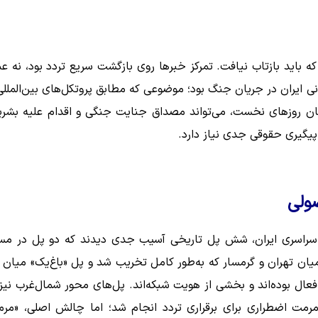
ه باید بازتاب نیافت. تمرکز خبرها روی بازگشت سریع تردد بود، نه ع
ایران در جریان جنگ بود؛ موضوعی که مطابق پروتکل‌های بین‌المللی
ان روزهای نخست، می‌تواند مصداق جنایت جنگی و اقدام علیه بشر
پیگیری حقوقی جدی نیاز دارد.
ولی
آهن سراسری ایران، شش پل تاریخی آسیب جدی دیدند که دو پل در مس
یان تهران و گرمسار که به‌طور کامل تخریب شد و پل «باغ‌یک» میان 
نه‌های آن آسیب دید. هر دو پل از ۱۳۱۷ تاکنون فعال بوده‌اند و بخشی از هویت شبکه‌اند. پل‌های محور شمال‌غرب 
رمت اضطراری برای برقراری تردد انجام شد؛ اما چالش اصلی، «مر