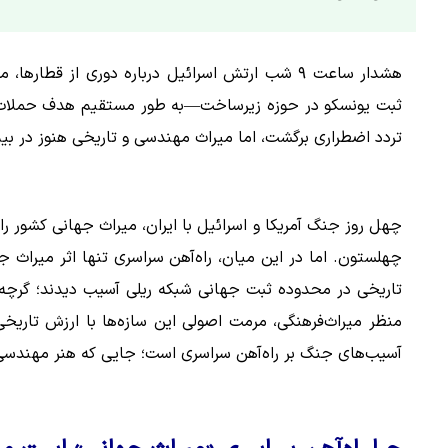
هشدار ساعت ۹ شب ارتش اسرائیل درباره دوری از قط
ثبت یونسکو در حوزه زیرساخت—به طور مستقیم هدف حملات ه
تردد اضطراری برگشت، اما میراث مهندسی و تاریخی هنوز در ب
چهل روز جنگ آمریکا و اسرائیل با ایران، میراث جهانی کشور را
چهلستون. اما در این میان، راه‌آهن سراسری تنها اثر میراث 
تاریخی در محدوده ثبت جهانی شبکه ریلی آسیب دیدند؛ گرچه ت
منظر میراث‌فرهنگی، مرمت اصولی این سازه‌ها با ارزش تار
آسیب‌های جنگ بر راه‌آهن سراسری است؛ جایی که هنر مهندسی و