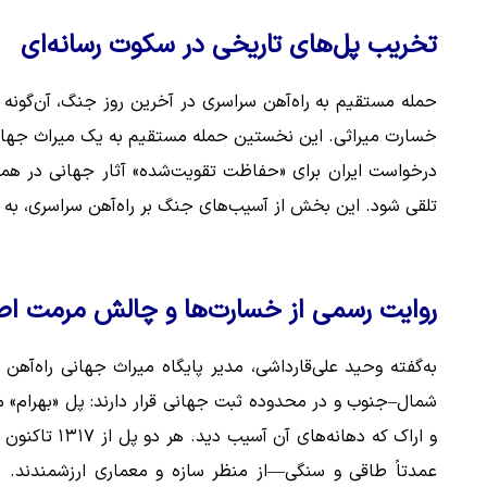
تخریب پل‌های تاریخی در سکوت رسانه‌ای
حمله مستقیم به راه‌آهن سراسری در آخرین روز جنگ، آن‌گونه ک
خسارت میراثی. این نخستین حمله مستقیم به یک میراث جهانی 
درخواست ایران برای «حفاظت تقویت‌شده» آثار جهانی در هم
تلقی شود. این بخش از آسیب‌های جنگ بر راه‌آهن سراسری، به 
روایت رسمی از خسارت‌ها و چالش مرمت اص
به‌گفته وحید علی‌قارداشی، مدیر پایگاه میراث جهانی راه‌
شمال–جنوب و در محدوده ثبت جهانی قرار دارند: پل «بهرام» م
و اراک که دها
عمدتاً طاقی و سنگی—از منظر سازه و معماری ارزشمندند. م