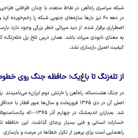
شبکه سراسری راه‌آهن در نقاط متعدد با چنان ظرافتی طراحی ش
در دهه ۶۰ نیز بارها سازه‌های جنوبی شبکه را زخم‌خورده
اضطراری برقرار شده، از دید میراثی خطر بزرگی وجود دارد: بازسا
به معنای نابودی میراث باشد. همان درسِ تلخ پل «تله‌زنگ» ک
کیفیت اصیل بازسازی نشد.
از تله‌زنگ تا باغ‌یک؛ حافظه جنگ روی خطو
اصلی آن در دی ۱۳۶۵ فروریخت و سال‌ها عبور ق
خسارات انسانی و فنی بسیار برجای گذاشت. این حافظه تاری
راهنمایی است برای پرهیز از تکرار خطاها در مرمت و بازسازی.