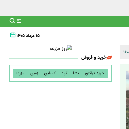
۱۵ مرداد ۱۴۰۵
خرید و فروش
خرید تراکتور
نشا
کود
کمباین
زمین
مزرعه