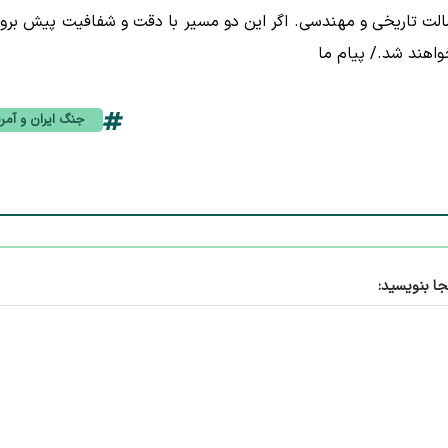
لت تاریخی و مهندسی. اگر این دو مسیر با دقت و شفافیت پیش برون
اهند شد./ پیام ما
جنگ ایران و آمری
جا بنویسید: