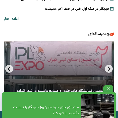
خبرنگار در صف اول خبر، در صف آخر معیشت
ادامه اخبار
چندرسانه‌ای
آغاز دومین نمایشگاه دام، طیور و صنایع وابسته در شهر آفتاب
تهران+ ویدئو
مرثیه‌ای برای خودمان؛ روز خبرنگار را تسلیت
بگوییم یا تبریک؟