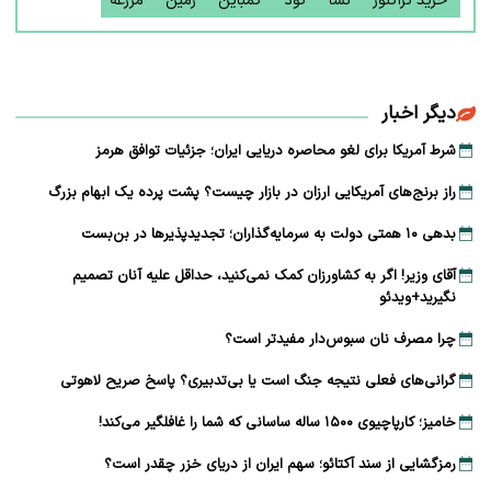
خرید تراکتور
نشا
کود
کمباین
زمین
مزرعه
دیگر اخبار
شرط آمریکا برای لغو محاصره دریایی ایران؛ جزئیات توافق هرمز
راز برنج‌های آمریکایی ارزان در بازار چیست؟ پشت پرده یک ابهام بزرگ
بدهی ۱۰ همتی دولت به سرمایه‌گذاران؛ تجدیدپذیرها در بن‌بست
آقای وزیر! اگر به کشاورزان کمک نمی‌کنید، حداقل علیه آنان تصمیم
نگیرید+ویدئو
چرا مصرف نان سبوس‌دار مفیدتر است؟
گرانی‌های فعلی نتیجه جنگ است یا بی‌تدبیری؟ پاسخ صریح لاهوتی
خامیز؛ کارپاچیوی ۱۵۰۰ ساله ساسانی که شما را غافلگیر می‌کند!
رمزگشایی از سند آکتائو؛ سهم ایران از دریای خزر چقدر است؟