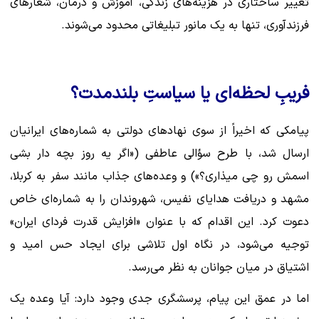
تغییر ساختاری در هزینه‌های زندگی، آموزش و درمان، شعارهای
فرزندآوری، تنها به یک مانور تبلیغاتی محدود می‌شوند.
فریبِ لحظه‌ای یا سیاستِ بلندمدت؟
پیامکی که اخیراً از سوی نهادهای دولتی به شماره‌های ایرانیان
ارسال شد، با طرح سؤالی عاطفی («اگر یه روز بچه دار بشی
اسمش رو چی میذاری؟») و وعده‌های جذاب مانند سفر به کربلا،
مشهد و دریافت هدایای نفیس، شهروندان را به شماره‌ای خاص
دعوت کرد. این اقدام که با عنوان «افزایش قدرت فردای ایران»
توجیه می‌شود، در نگاه اول تلاشی برای ایجاد حس امید و
اشتیاق در میان جوانان به نظر می‌رسد.
اما در عمق این پیام، پرسشگری جدی وجود دارد: آیا وعده یک