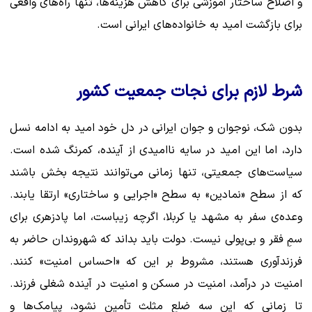
و اصلاح ساختار آموزشی برای کاهش هزینه‌ها، تنها راه‌های واقعی
برای بازگشت امید به خانواده‌های ایرانی است.
شرط لازم برای نجات جمعیت کشور
بدون شک، نوجوان و جوان ایرانی در دل خود امید به ادامه نسل
دارد، اما این امید در سایه ناامیدی از آینده، کمرنگ شده است.
سیاست‌های جمعیتی، تنها زمانی می‌توانند نتیجه بخش باشند
که از سطح «نمادین» به سطح «اجرایی و ساختاری» ارتقا یابند.
وعده‌ی سفر به مشهد یا کربلا، اگرچه زیباست، اما پادزهری برای
سمِ فقر و بی‌پولی نیست. دولت باید بداند که شهروندان حاضر به
فرزندآوری هستند، مشروط بر این که «احساس امنیت» کنند.
امنیت در درآمد، امنیت در مسکن و امنیت در آینده شغلی فرزند.
تا زمانی که این سه ضلع مثلث تأمین نشود، پیامک‌ها و