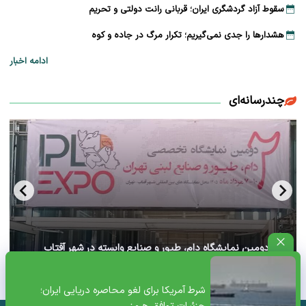
سقوط آزاد گردشگری ایران؛ قربانی رانت دولتی و تحریم
هشدارها را جدی نمی‌گیریم؛ تکرار مرگ در جاده و کوه
ادامه اخبار
چندرسانه‌ای
آغاز دومین نمایشگاه دام، طیور و صنایع وابسته در شهر آفتاب
تهران+ ویدئو
شرط آمریکا برای لغو محاصره دریایی ایران؛