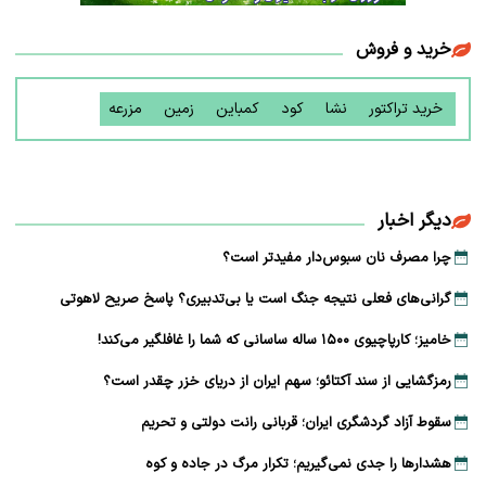
خرید و فروش
خرید تراکتور
نشا
کود
کمباین
زمین
مزرعه
دیگر اخبار
چرا مصرف نان سبوس‌دار مفیدتر است؟
گرانی‌های فعلی نتیجه جنگ است یا بی‌تدبیری؟ پاسخ صریح لاهوتی
خامیز؛ کارپاچیوی ۱۵۰۰ ساله ساسانی که شما را غافلگیر می‌کند!
رمزگشایی از سند آکتائو؛ سهم ایران از دریای خزر چقدر است؟
سقوط آزاد گردشگری ایران؛ قربانی رانت دولتی و تحریم
هشدارها را جدی نمی‌گیریم؛ تکرار مرگ در جاده و کوه