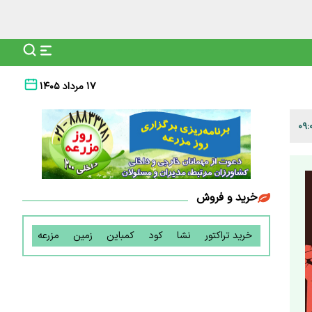
۱۷ مرداد ۱۴۰۵
خرید و فروش
خرید تراکتور
نشا
کود
کمباین
زمین
مزرعه