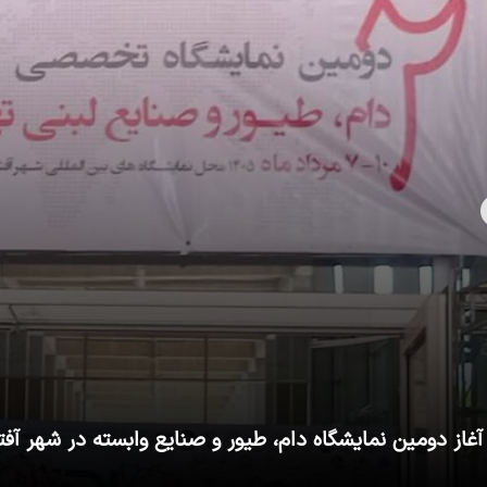
آغاز دومین نمایشگاه دام، طیور و صنایع وابسته در شهر آفت