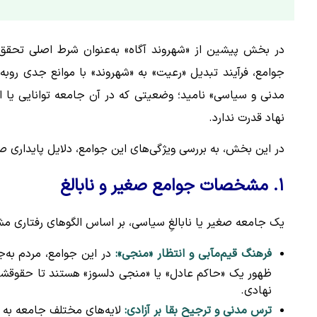
در بخش پیشین از «شهروند آگاه» به‌عنوان شرط اصلی تحق
جوامع، فرآیند تبدیل «رعیت» به «شهروند» با موانع جدی روبه‌
مدنی و سیاسی» نامید؛ وضعیتی که در آن جامعه توانایی یا
نهاد قدرت ندارد.
در این بخش، به بررسی ویژگی‌های این جوامع، دلایل پایداری 
۱. مشخصات جوامع صغیر و نابالغ
یک جامعه صغیر یا نابالغِ سیاسی، بر اساس الگوهای رفتاری 
فرهنگ قیم‌مآبی و انتظار «منجی»:
در این جوامع، مردم به‌ج
ظهور یک «حاکم عادل» یا «منجی دلسوز» هستند تا حقوقش
نهادی.
ترس مدنی و ترجیح بقا بر آزادی:
لایه‌های مختلف جامعه به د