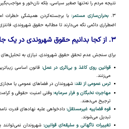
نتیجه مردم را نه‌تنها صغیر سیاسی، بلکه نان‌خور و مواجب‌بگی
۳.
بحران‌سازی مستمر:
با برجسته‌کردن همیشگی خطرات امن
اضطراری دائمی نگه می‌دارند تا مطالبه حقوق شهروندی، فانتزی
۳. از کجا بدانیم حقوق شهروندی در یک جامعه محقق نشده است؟ (نشانه‌های عینی)
برای سنجش عدم تحقق حقوق شهروندی، نیازی به تحلیل‌های پی
قوانین روی کاغذ و بی‌اثری در عمل:
قانون اساسی زیباترین 
می‌زنند.
ترس عمومی از نقد:
شهروندان در فضاهای عمومی یا مجازی، ا
مهاجرت نخبگان و فرار سرمایه:
وقتی امنیت حقوقی و کرامت 
ترجیح می‌دهند.
قوه قضاییه غیرمستقل:
دادخواهی علیه نهادهای قدرت ناممک
تبدیل می‌شوند.
تغییرات ناگهانی و سلیقه‌ای قوانین:
شهروندان نمی‌توانند ب