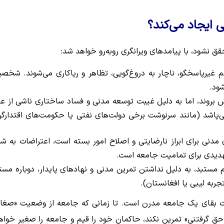
نشود، با پیامدهای ویرانگری روبه‌رو خواهد شد:
غیرپاسخگو، ناچار به دروغ‌گویی، تظاهر و ریاکاری می‌شوند. شخص
ود.
بروند، اما به دلیل غیبت توسعه مدنی و فساد ساختاری ناشی از ع
‌پاشد (مانند سرنوشت برخی دولت‌های نفتی یا حکومت‌های اقتدارگر
ی مدنی برای ابراز نارضایتی و اصلاح امور بسته است، اعتراضات به ش
تهدیدی برای تمامیت جامعه است.
ستبد، به دلیل نداشتن تمرین مدنی و نهادهای پایدار، دوباره مست
تجربه لیبی یا افغانستان).
ت بقای یک جامعه مدرن است. تا زمانی که جامعه از وضعیت «صغا
قِ گرفتنی» تمرین نکند، حاکمان خود را قیم و جامعه را صغیر خواه