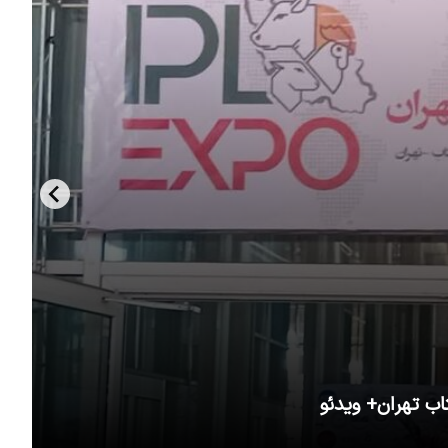
اب تهران+ ویدئو