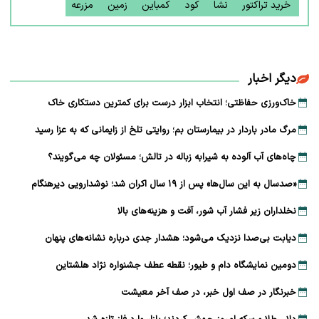
خرید تراکتور
نشا
کود
کمباین
زمین
مزرعه
دیگر اخبار
خاک‌ورزی حفاظتی؛ انتخاب ابزار درست برای کمترین دستکاری خاک
مرگ مادر باردار در بیمارستان بم؛ روایتی تلخ از زایمانی که به عزا رسید
چاه‌های آب آلوده به شیرابه زباله در تالش؛ مسئولان چه می‌گویند؟
«صدسال به این سال‌ها» پس از ۱۹ سال اکران شد؛ نوشدارویی دیرهنگام
نخلداران زیر فشار آب شور، آفت و هزینه‌های بالا
دیابت بی‌صدا نزدیک می‌شود؛ هشدار جدی درباره نشانه‌های پنهان
دومین نمایشگاه دام و طیور؛ نقطه عطف جشنواره نژاد هلشتاین
خبرنگار در صف اول خبر، در صف آخر معیشت