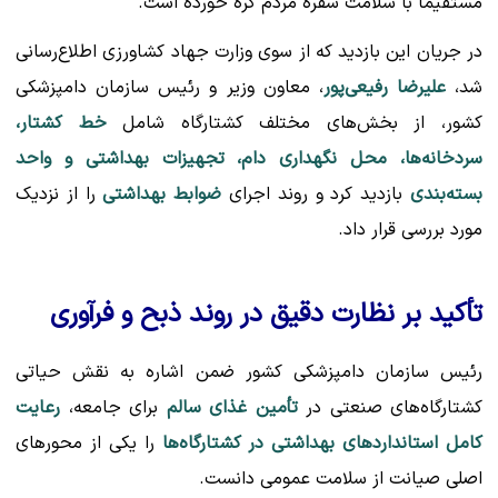
مستقیماً با سلامت سفره مردم گره خورده است.
در جریان این بازدید که از سوی وزارت جهاد کشاورزی اطلاع‌رسانی
شد،
علیرضا رفیعی‌پور
، معاون وزیر و رئیس سازمان دامپزشکی
کشور، از بخش‌های مختلف کشتارگاه شامل
خط کشتار،
سردخانه‌ها، محل نگهداری دام، تجهیزات بهداشتی و واحد
بسته‌بندی
بازدید کرد و روند اجرای
ضوابط بهداشتی
را از نزدیک
مورد بررسی قرار داد.
تأکید بر نظارت دقیق در روند ذبح و فرآوری
رئیس سازمان دامپزشکی کشور ضمن اشاره به نقش حیاتی
کشتارگاه‌های صنعتی در
تأمین غذای سالم
برای جامعه،
رعایت
کامل استانداردهای بهداشتی در کشتارگاه‌ها
را یکی از محورهای
اصلی صیانت از سلامت عمومی دانست.