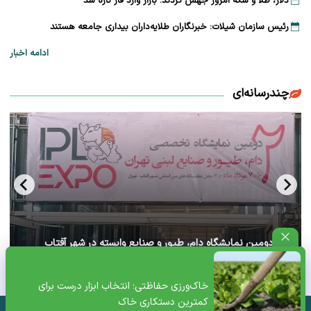
دلار، طلا و سکه امروز جهش کردند؛ بازار وارد فاز تازه شد
رئیس سازمان شیلات: خبرنگاران طلایه‌داران بیداری جامعه هستند
ادامه اخبار
چندرسانه‌ای
آغاز دومین نمایشگاه دام، طیور و صنایع وابسته در شهر آفتاب
تهران+ ویدئو
خاک‌ورزی حفاظتی؛ انتخاب ابزار درست برای
کمترین دستکاری خاک