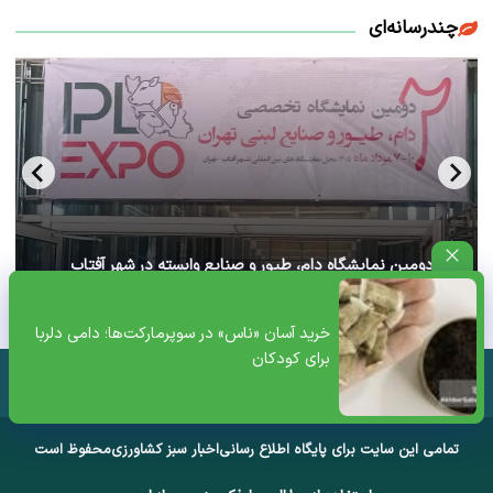
چندرسانه‌ای
آغاز دومین نمایشگاه دام، طیور و صنایع وابسته در شهر آفتاب
تهران+ ویدئو
خرید آسان «ناس» در سوپرمارکت‌ها؛ دامی دلربا
برای کودکان
تمامی این سایت برای پایگاه اطلاع رسانی
اخبار سبز کشاورزی
محفوظ است