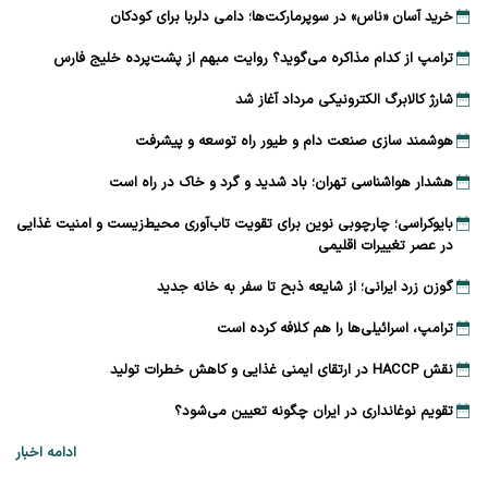
خرید آسان «ناس» در سوپرمارکت‌ها؛ دامی دلربا برای کودکان
ترامپ از کدام مذاکره می‌گوید؟ روایت مبهم از پشت‌پرده خلیج فارس
شارژ کالابرگ الکترونیکی مرداد آغاز شد
هوشمند سازی صنعت دام و طیور راه توسعه و پیشرفت
هشدار هواشناسی تهران؛ باد شدید و گرد و خاک در راه است
بایوکراسی؛ چارچوبی نوین برای تقویت تاب‌آوری محیط‌زیست و امنیت غذایی
در عصر تغییرات اقلیمی
گوزن زرد ایرانی؛ از شایعه ذبح تا سفر به خانه جدید
ترامپ، اسرائیلی‌ها را هم کلافه کرده است
نقش HACCP در ارتقای ایمنی غذایی و کاهش خطرات تولید
تقویم نوغانداری در ایران چگونه تعیین می‌شود؟
ادامه اخبار