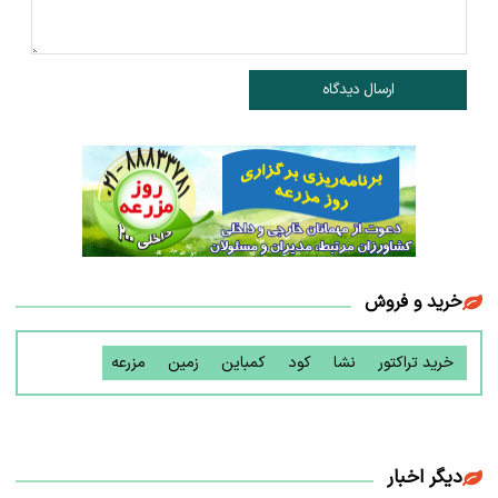
ارسال دیدگاه
خرید و فروش
خرید تراکتور
نشا
کود
کمباین
زمین
مزرعه
دیگر اخبار