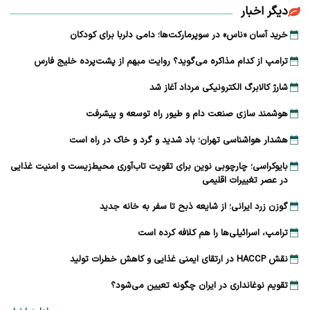
دیگر اخبار
خرید آسان «ناس» در سوپرمارکت‌ها؛ دامی دلربا برای کودکان
ترامپ از کدام مذاکره می‌گوید؟ روایت مبهم از پشت‌پرده خلیج فارس
شارژ کالابرگ الکترونیکی مرداد آغاز شد
هوشمند سازی صنعت دام و طیور راه توسعه و پیشرفت
هشدار هواشناسی تهران؛ باد شدید و گرد و خاک در راه است
بایوکراسی؛ چارچوبی نوین برای تقویت تاب‌آوری محیط‌زیست و امنیت غذایی
در عصر تغییرات اقلیمی
گوزن زرد ایرانی؛ از شایعه ذبح تا سفر به خانه جدید
ترامپ، اسرائیلی‌ها را هم کلافه کرده است
نقش HACCP در ارتقای ایمنی غذایی و کاهش خطرات تولید
تقویم نوغانداری در ایران چگونه تعیین می‌شود؟