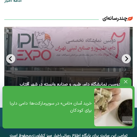
ادامه اخبار
چندرسانه‌ای
آغاز دومین نمایشگاه دام، طیور و صنایع وابسته در شهر آفتاب
تهران+ ویدئو
خرید آسان «ناس» در سوپرمارکت‌ها؛ دامی دلربا
برای کودکان
تمامی این سایت برای پایگاه اطلاع رسانی
اخبار سبز کشاورزی
محفوظ است