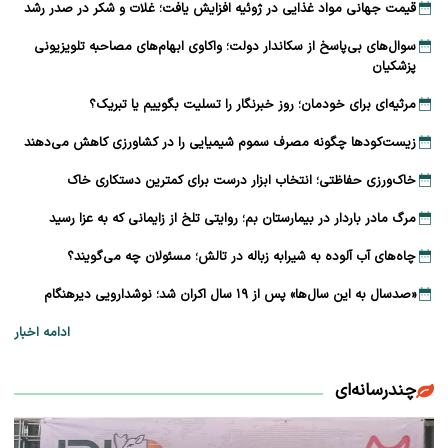
قیمت جهانی مواد غذایی در ژوئیه افزایش یافت؛ غلات و شکر در صدر رشد
سوال‌های بی‌پاسخ از سکاندار دولت؛ واکاوی ابهام‌های مصاحبه تلویزیونی
پزشکیان
مرثیه‌ای برای خودمان؛ روز خبرنگار را تسلیت بگوییم یا تبریک؟
زیست‌کودها چگونه مصرف سموم شیمیایی را در کشاورزی کاهش می‌دهند
خاک‌ورزی حفاظتی؛ انتخاب ابزار درست برای کمترین دستکاری خاک
مرگ مادر باردار در بیمارستان بم؛ روایتی تلخ از زایمانی که به عزا رسید
چاه‌های آب آلوده به شیرابه زباله در تالش؛ مسئولان چه می‌گویند؟
«صدسال به این سال‌ها» پس از ۱۹ سال اکران شد؛ نوشدارویی دیرهنگام
ادامه اخبار
چندرسانه‌ای