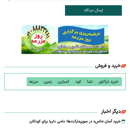
ارسال دیدگاه
خرید و فروش
خرید تراکتور
نشا
کود
کمباین
زمین
مزرعه
دیگر اخبار
خرید آسان «ناس» در سوپرمارکت‌ها؛ دامی دلربا برای کودکان