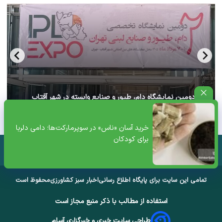
آغاز دومین نمایشگاه دام، طیور و صنایع وابسته در شهر آفتاب
تهران+ ویدئو
خرید آسان «ناس» در سوپرمارکت‌ها؛ دامی دلربا
برای کودکان
تمامی این سایت برای پایگاه اطلاع رسانی
اخبار سبز کشاورزی
محفوظ است
استفاده از مطالب با ذکر منبع مجاز است
طراحی سایت خبری و خبرگزاری آسام