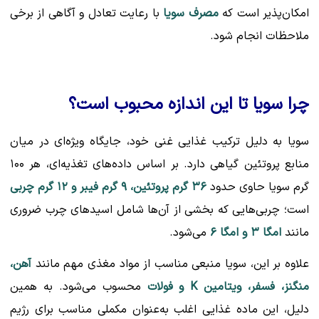
امکان‌پذیر است که
مصرف سویا
با رعایت تعادل و آگاهی از برخی
ملاحظات انجام شود.
چرا سویا تا این اندازه محبوب است؟
سویا به دلیل ترکیب غذایی غنی خود، جایگاه ویژه‌ای در میان
منابع پروتئین گیاهی دارد. بر اساس داده‌های تغذیه‌ای، هر ۱۰۰
گرم سویا حاوی حدود
۳۶ گرم پروتئین، ۹ گرم فیبر و ۱۲ گرم چربی
است؛ چربی‌هایی که بخشی از آن‌ها شامل اسیدهای چرب ضروری
مانند
امگا ۳ و امگا ۶
می‌شود.
علاوه بر این، سویا منبعی مناسب از مواد مغذی مهم مانند
آهن،
منگنز، فسفر، ویتامین K و فولات
محسوب می‌شود. به همین
دلیل، این ماده غذایی اغلب به‌عنوان مکملی مناسب برای رژیم