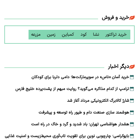
خرید و فروش
خرید تراکتور
نشا
کود
کمباین
زمین
مزرعه
دیگر اخبار
خرید آسان «ناس» در سوپرمارکت‌ها؛ دامی دلربا برای کودکان
ترامپ از کدام مذاکره می‌گوید؟ روایت مبهم از پشت‌پرده خلیج فارس
شارژ کالابرگ الکترونیکی مرداد آغاز شد
هوشمند سازی صنعت دام و طیور راه توسعه و پیشرفت
هشدار هواشناسی تهران؛ باد شدید و گرد و خاک در راه است
بایوکراسی؛ چارچوبی نوین برای تقویت تاب‌آوری محیط‌زیست و امنیت غذایی