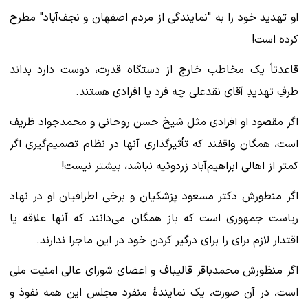
او تهدید خود را به "نمایندگی از مردم اصفهان و نجف‌آباد‌‌" مطرح
کرده است!
قاعدتاً یک مخاطب خارج از دستگاه قدرت، دوست دارد بداند
طرفِ تهدیدِ آقای نقدعلی چه فرد یا افرادی هستند.
اگر مقصود او افرادی مثل شیخ حسن روحانی و محمدجواد ظریف
است، همگان واقفند که تأثیرگذاری آنها در نظام تصمیم‌گیری اگر
کمتر از اهالی ابراهیم‌آباد زردوئیه نباشد، بیشتر نیست!
اگر منطورش دکتر مسعود پزشکیان و برخی اطرافیان او در نهاد
ریاست جمهوری است که باز همگان می‌دانند که آنها علاقه یا
اقتدار لازم برای را برای درگیر کردن خود در این ماجرا ندارند.
اگر منظورش محمدباقر قالیباف و اعضای شورای عالی امنیت ملی
است، در آن صورت، یک نمایندهٔ منفرد مجلس این همه نفوذ و