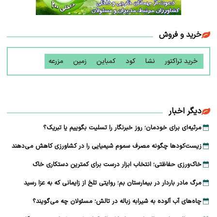
خرید و فروش
خرید تراکتور
نشا
کود
کمباین
زمین
مزرعه
دیگر اخبار
مرثیه‌ای برای خودمان؛ روز خبرنگار را تسلیت بگوییم یا تبریک؟
زیست‌کودها چگونه مصرف سموم شیمیایی را در کشاورزی کاهش می‌دهند
خاک‌ورزی حفاظتی؛ انتخاب ابزار درست برای کمترین دستکاری خاک
مرگ مادر باردار در بیمارستان بم؛ روایتی تلخ از زایمانی که به عزا رسید
چاه‌های آب آلوده به شیرابه زباله در تالش؛ مسئولان چه می‌گویند؟