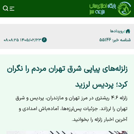
رویدادها
شناسه خبر: 55146
۱۴۰۵/۰۲/۲۳ ۰۸:۰۸:۲۵
زلزله‌های پیاپی شرق تهران مردم را نگران
کرد؛ پردیس لرزید
زلزله ۴.۶ ریشتری در مرز تهران و مازندران، پردیس و شرق
تهران را لرزاند. جزئیات پس‌لرزه‌ها، آماده‌باش امدادی و
آخرین اخبار زلزله را بخوانید.