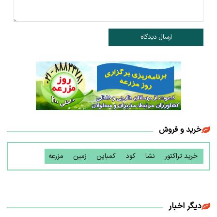
ارسال دیدگاه
خرید و فروش
خرید تراکتور
نشا
کود
کمباین
زمین
مزرعه
دیگر اخبار