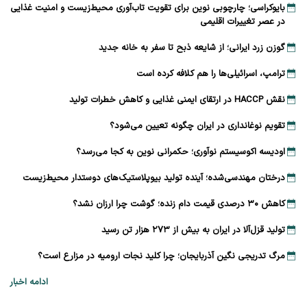
بایوکراسی؛ چارچوبی نوین برای تقویت تاب‌آوری محیط‌زیست و امنیت غذایی
در عصر تغییرات اقلیمی
گوزن زرد ایرانی؛ از شایعه ذبح تا سفر به خانه جدید
ترامپ، اسرائیلی‌ها را هم کلافه کرده است
نقش HACCP در ارتقای ایمنی غذایی و کاهش خطرات تولید
تقویم نوغانداری در ایران چگونه تعیین می‌شود؟
اودیسه اکوسیستم نوآوری؛ حکمرانی نوین به کجا می‌رسد؟
درختان مهندسی‌شده؛ آینده تولید بیوپلاستیک‌های دوستدار محیط‌زیست
کاهش ۳۰ درصدی قیمت دام زنده؛ گوشت چرا ارزان نشد؟
تولید قزل‌آلا در ایران به بیش از ۲۷۳ هزار تن رسید
مرگ تدریجی نگین آذربایجان؛ چرا کلید نجات ارومیه در مزارع است؟
ادامه اخبار