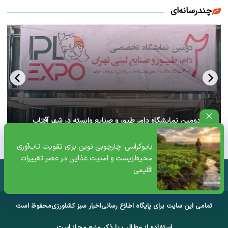
چندرسانه‌ای
آغاز دومین نمایشگاه دام، طیور و صنایع وابسته در شهر آفتاب
تهران+ ویدئو
بایوکراسی؛ چارچوبی نوین برای تقویت تاب‌آوری
محیط‌زیست و امنیت غذایی در عصر تغییرات
اقلیمی
تمامی این سایت برای پایگاه اطلاع رسانی
اخبار سبز کشاورزی
محفوظ است
استفاده از مطالب با ذکر منبع مجاز است