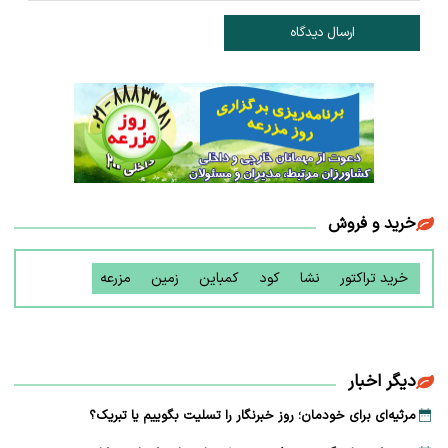
ارسال دیدگاه
خرید و فروش
خرید تراکتور
نشا
کود
کمباین
زمین
مزرعه
دیگر اخبار
مرثیه‌ای برای خودمان؛ روز خبرنگار را تسلیت بگوییم یا تبریک؟