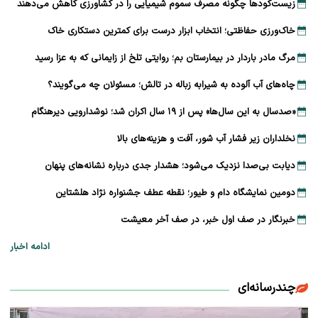
زیست‌کودها چگونه مصرف سموم شیمیایی را در کشاورزی کاهش می‌دهند
خاک‌ورزی حفاظتی؛ انتخاب ابزار درست برای کمترین دستکاری خاک
مرگ مادر باردار در بیمارستان بم؛ روایتی تلخ از زایمانی که به عزا رسید
چاه‌های آب آلوده به شیرابه زباله در تالش؛ مسئولان چه می‌گویند؟
«صدسال به این سال‌ها» پس از ۱۹ سال اکران شد؛ نوشدارویی دیرهنگام
نخلداران زیر فشار آب شور، آفت و هزینه‌های بالا
دیابت بی‌صدا نزدیک می‌شود؛ هشدار جدی درباره نشانه‌های پنهان
دومین نمایشگاه دام و طیور؛ نقطه عطف جشنواره نژاد هلشتاین
خبرنگار در صف اول خبر، در صف آخر معیشت
ادامه اخبار
چندرسانه‌ای