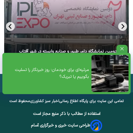
آغاز دومین نمایشگاه دام، طیور و صنایع وابسته در شهر آفتاب
تهران+ ویدئو
مرثیه‌ای برای خودمان؛ روز خبرنگار را تسلیت
بگوییم یا تبریک؟
تمامی این سایت برای پایگاه اطلاع رسانی
اخبار سبز کشاورزی
محفوظ است
استفاده از مطالب با ذکر منبع مجاز است
طراحی سایت خبری و خبرگزاری آسام