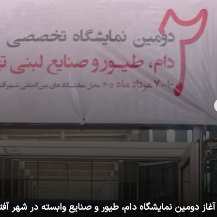
آغاز دومین نمایشگاه دام، طیور و صنایع وابسته در شهر آفت