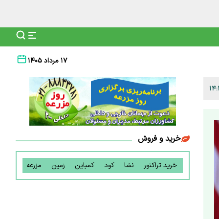
۱۷ مرداد ۱۴۰۵
خرید و فروش
خرید تراکتور
نشا
کود
کمباین
زمین
مزرعه