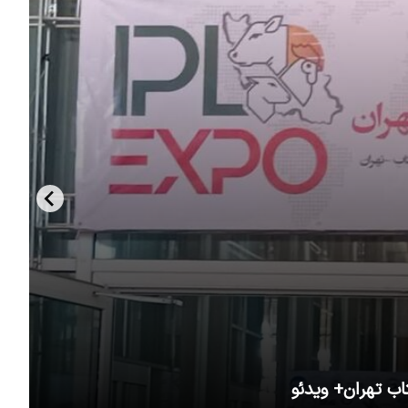
اب تهران+ ویدئو