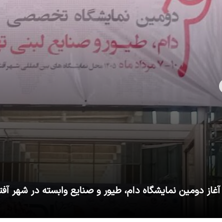
آغاز دومین نمایشگاه دام، طیور و صنایع وابسته در شهر آفت