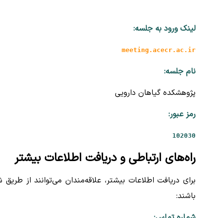
لینک ورود به جلسه:
meeting.acecr.ac.ir
نام جلسه:
پژوهشکده گیاهان دارویی
رمز عبور:
102030
راه‌های ارتباطی و دریافت اطلاعات بیشتر
برای دریافت اطلاعات بیشتر، علاقه‌مندان می‌توانند از طریق شم
باشند:
شماره تماس: