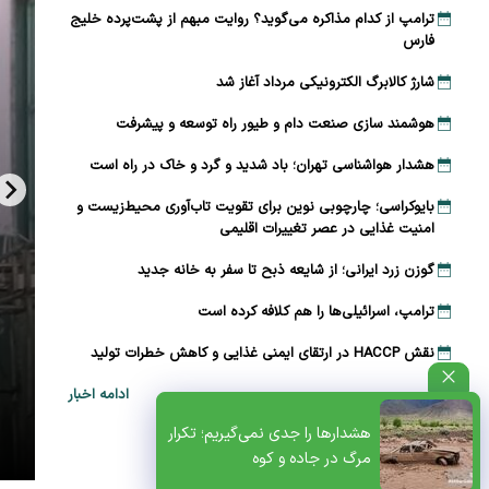
ترامپ از کدام مذاکره می‌گوید؟ روایت مبهم از پشت‌پرده خلیج
فارس
شارژ کالابرگ الکترونیکی مرداد آغاز شد
هوشمند سازی صنعت دام و طیور راه توسعه و پیشرفت
هشدار هواشناسی تهران؛ باد شدید و گرد و خاک در راه است
بایوکراسی؛ چارچوبی نوین برای تقویت تاب‌آوری محیط‌زیست و
امنیت غذایی در عصر تغییرات اقلیمی
گوزن زرد ایرانی؛ از شایعه ذبح تا سفر به خانه جدید
ترامپ، اسرائیلی‌ها را هم کلافه کرده است
نقش HACCP در ارتقای ایمنی غذایی و کاهش خطرات تولید
ادامه اخبار
ظتی+پادکست
هشدارها را جدی نمی‌گیریم؛ تکرار
مرگ در جاده و کوه