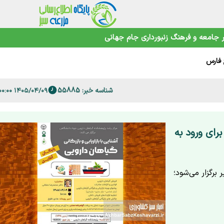
جامعه و فرهنگ
زنبورداری
جام جهانی
 فارس
شناسه خبر: 55885
۱۴۰۵/۰۴/۰۹ ۰۷:۰۰:۰۰
امنیت غذایی در عصر تغییرات اقلیمی
برای ورود به
ان آشنایی با بازاریابی و بازرگانی گیاهان دارویی ۹ تیر برگزار می‌شود؛