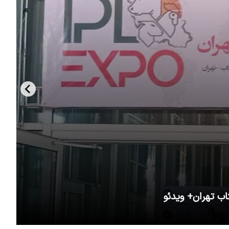
اب تهران+ ویدئو