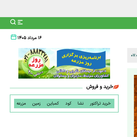
۱۶ مرداد ۱۴۰۵
خرید و فروش
خرید تراکتور
نشا
کود
کمباین
زمین
مزرعه