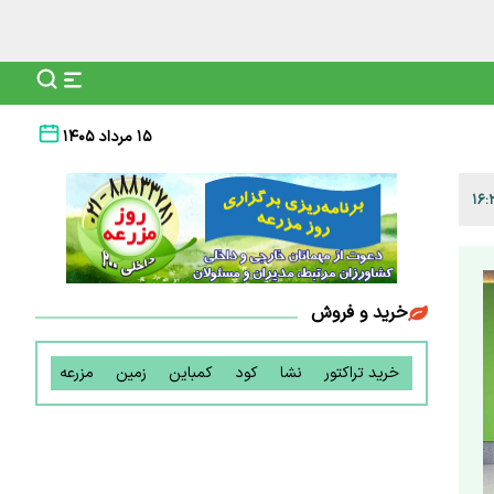
۱۵ مرداد ۱۴۰۵
خرید و فروش
خرید تراکتور
نشا
کود
کمباین
زمین
مزرعه