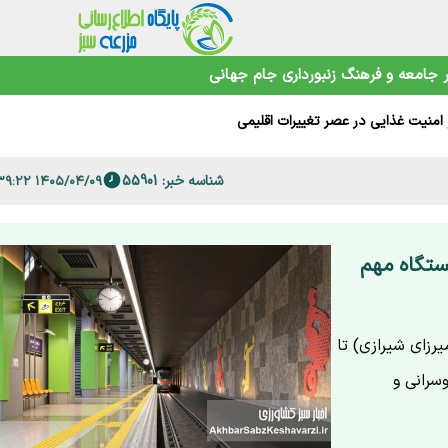
 فارس
جامعه و فرهنگ
زنبورداری
جام جهانی
امنیت غذایی در عصر تغییرات اقلیمی
شناسه خبر: 55901
۱۴۰۵/۰۴/۰۹ ۱۶:۳۹:۲۲
ن تعطیل شد؛ جزئیات محدودیت ۳ ایستگاه مهم
ی، میرزای شیرازی) تا
سرانی و