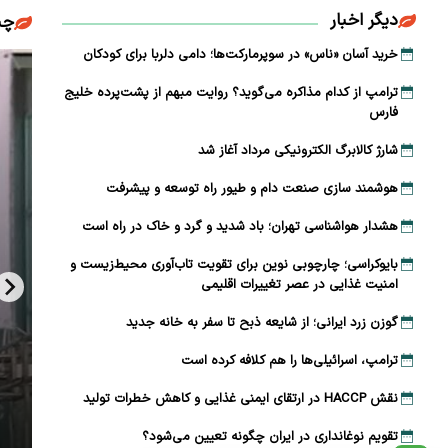
دیگر اخبار
چن
خرید آسان «ناس» در سوپرمارکت‌ها؛ دامی دلربا برای کودکان
ترامپ از کدام مذاکره می‌گوید؟ روایت مبهم از پشت‌پرده خلیج
فارس
شارژ کالابرگ الکترونیکی مرداد آغاز شد
هوشمند سازی صنعت دام و طیور راه توسعه و پیشرفت
هشدار هواشناسی تهران؛ باد شدید و گرد و خاک در راه است
بایوکراسی؛ چارچوبی نوین برای تقویت تاب‌آوری محیط‌زیست و
امنیت غذایی در عصر تغییرات اقلیمی
گوزن زرد ایرانی؛ از شایعه ذبح تا سفر به خانه جدید
ترامپ، اسرائیلی‌ها را هم کلافه کرده است
نقش HACCP در ارتقای ایمنی غذایی و کاهش خطرات تولید
تقویم نوغانداری در ایران چگونه تعیین می‌شود؟