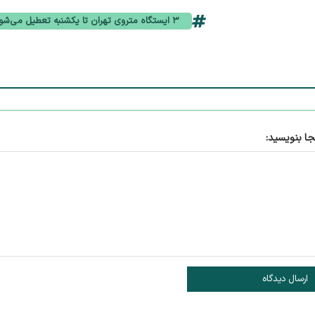
۳ ایستگاه متروی تهران تا یکشنبه تعطیل می‌شوند
جا بنویسید:
ارسال دیدگاه