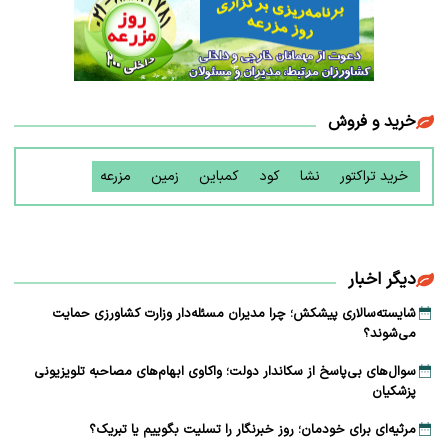
خرید و فروش
خرید تراکتور
نشا
کود
کمباین
زمین
مزرعه
دیگر اخبار
شایسته‌سالاری پیشکش؛ چرا مدیران مسئله‌دار وزارت کشاورزی حمایت
می‌شوند؟
سوال‌های بی‌پاسخ از سکاندار دولت؛ واکاوی ابهام‌های مصاحبه تلویزیونی
پزشکیان
مرثیه‌ای برای خودمان؛ روز خبرنگار را تسلیت بگوییم یا تبریک؟