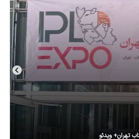
اب تهران+ ویدئو