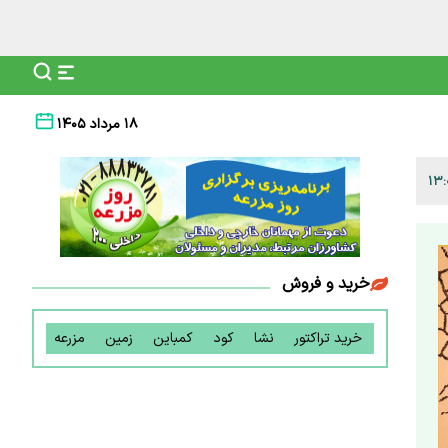
۱۸ مرداد ۱۴۰۵
خرید و فروش
خرید تراکتور
نشا
کود
کمباین
زمین
مزرعه