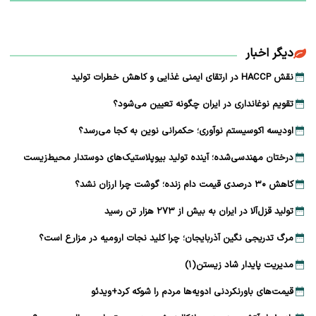
دیگر اخبار
نقش HACCP در ارتقای ایمنی غذایی و کاهش خطرات تولید
تقویم نوغانداری در ایران چگونه تعیین می‌شود؟
اودیسه اکوسیستم نوآوری؛ حکمرانی نوین به کجا می‌رسد؟
درختان مهندسی‌شده؛ آینده تولید بیوپلاستیک‌های دوستدار محیط‌زیست
کاهش ۳۰ درصدی قیمت دام زنده؛ گوشت چرا ارزان نشد؟
تولید قزل‌آلا در ایران به بیش از ۲۷۳ هزار تن رسید
مرگ تدریجی نگین آذربایجان؛ چرا کلید نجات ارومیه در مزارع است؟
مدیریت پایدار شاد زیستن(۱)
قیمت‌های باورنکردنی ادویه‌ها مردم را شوکه کرد+ویدئو