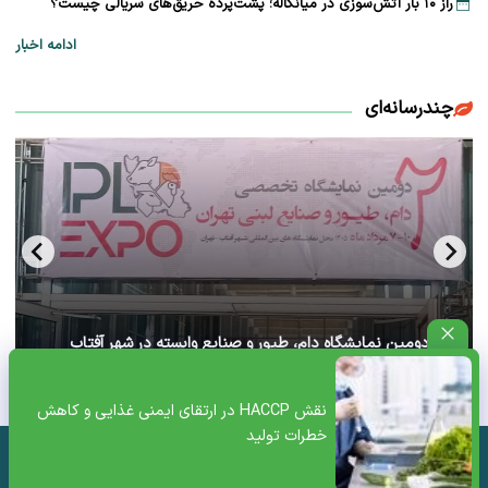
راز ۱۰ بار آتش‌سوزی در میانکاله؛ پشت‌پرده حریق‌های سریالی چیست؟
ادامه اخبار
چندرسانه‌ای
آغاز دومین نمایشگاه دام، طیور و صنایع وابسته در شهر آفتاب
تهران+ ویدئو
نقش HACCP در ارتقای ایمنی غذایی و کاهش
خطرات تولید