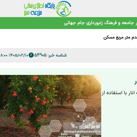
ورد؟
جامعه و فرهنگ
زنبورداری
جام جهانی
های صعب‌العلاج
 صدم متر مربع مسکن
 حمایت می‌شوند؟
شناسه خبر: 54905
در صدر رشد
۱۴۰۵/۰۲/۱۰ ۱۲:۱۸:۰۰
تلویزیونی پزشکیان
ار با استفاده از