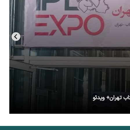
اب تهران+ ویدئو