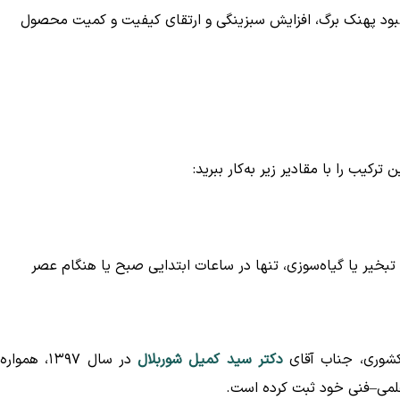
مون با ویتامین C موجب بهبود پهنک برگ، افزایش سبزینگی و ارتقای کیفیت و کمیت محصول
رکیب را با مقادیر زیر به‌کار ببرید:
بخیر یا گیاه‌سوزی، تنها در ساعات ابتدایی صبح یا هنگام عصر
کشوری، جناب آقای
دکتر سید کمیل شوربلال
در سال ۱۳۹۷، هموا
ی علمی–فنی خود ثبت کرده است.