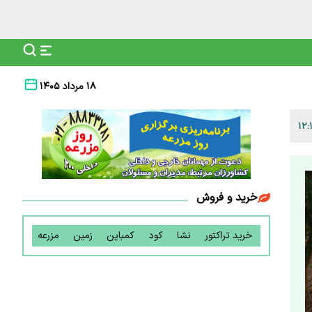
۱۸ مرداد ۱۴۰۵
خرید و فروش
خرید تراکتور
نشا
کود
کمباین
زمین
مزرعه