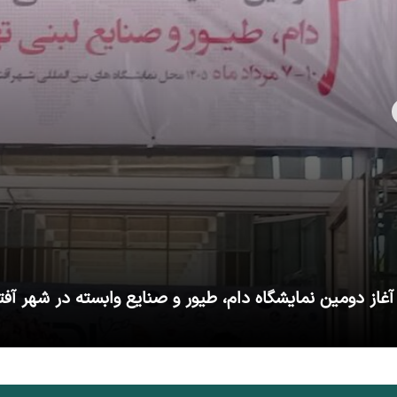
آغاز دومین نمایشگاه دام، طیور و صنایع وابسته در شهر آفت