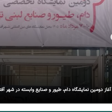
آغاز دومین نمایشگاه دام، طیور و صنایع وابسته در شهر آفت