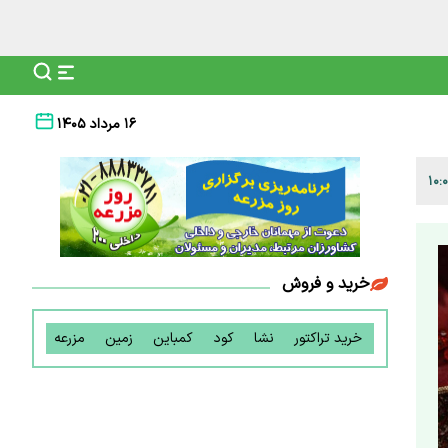
۱۶ مرداد ۱۴۰۵
خرید و فروش
خرید تراکتور
نشا
کود
کمباین
زمین
مزرعه