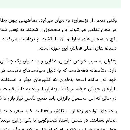
وقتی سخن از «زعفران» به میان می‌آید، مفاهیمی چون «طلا
در ذهن تداعی می‌شود. این محصول ارزشمند، به نوعی شناس
رنج و سختی‌های فراوان، آن را کشت و برداشت می‌کنند. ام
دغدغه‌های اصلی فعالان این حوزه است.
زعفران به سبب خواص دارویی، غذایی و به عنوان یک چاشنی ارز
دارد. متأسفانه دهه‌هاست که به دلیل سیاست‌های نادرست در زم
خود دور مانده است؛ به‌طوری که کشورهای دیگر با استفاده از
بازارهای جهانی عرضه می‌کنند. زعفران امروزه به دلیل قیمت ب
در حالی که این محصول باارزش باید ضمن تأمین نیاز بازار داخ
واحدهای تولیدی زعفران با تلاش و فعالیت خود سعی دارند این
انجام برسانند. در همین راستا، گفت‌وگویی با یکی از این تولی
«یونا صنعت شرق» داشتیم. او که افتخار می‌کند معرف زعفرا