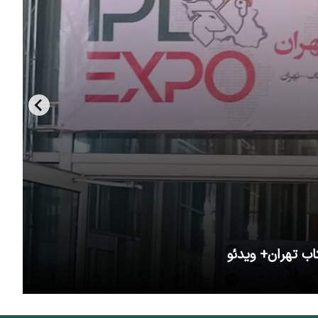
اب تهران+ ویدئو