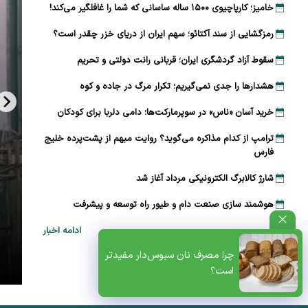
خامیز؛ کارپاچیوی ۱۵۰۰ ساله ساسانی که شما را غافلگیر می‌کند!
رمزگشایی از سند آکتائو؛ سهم ایران از دریای خزر چقدر است؟
سقوط آزاد گردشگری ایران؛ قربانی رانت دولتی و تحریم
هشدارها را جدی نمی‌گیریم؛ تکرار مرگ در جاده و کوه
خرید آسان «ناس» در سوپرمارکت‌ها؛ دامی دلربا برای کودکان
ترامپ از کدام مذاکره می‌گوید؟ روایت مبهم از پشت‌پرده خلیج
فارس
شارژ کالابرگ الکترونیکی مرداد آغاز شد
هوشمند سازی صنعت دام و طیور راه توسعه و پیشرفت
ادامه اخبار
ظتی+پادکست
چرا مصرف نان سبوس‌دار مفیدتر
است؟