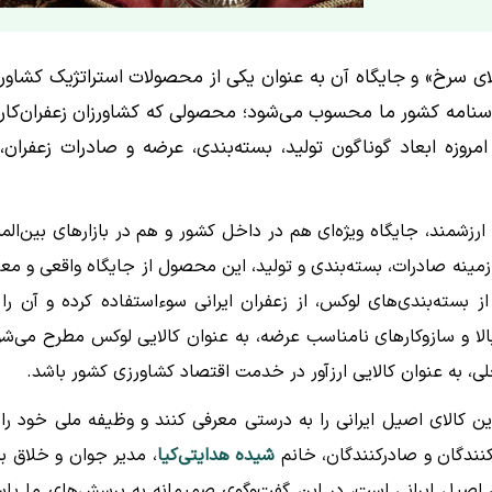
ی سرخ» و جایگاه آن به عنوان یکی از محصولات استراتژیک کشاور
نامه کشور ما محسوب می‌شود؛ محصولی که کشاورزان زعفران‌کار 
روزه ابعاد گوناگون تولید، بسته‌بندی، عرضه و صادرات زعفران، 
شمند، جایگاه ویژه‌ای هم در داخل کشور و هم در بازارهای بین‌المل
ینه صادرات، بسته‌بندی و تولید، این محصول از جایگاه واقعی و معت
 بسته‌بندی‌های لوکس، از زعفران ایرانی سوءاستفاده کرده و آن را 
الا و سازوکارهای نامناسب عرضه، به عنوان کالایی لوکس مطرح می‌شو
لی، به عنوان کالایی ارزآور در خدمت اقتصاد کشاورزی کشور باشد.
 کالای اصیل ایرانی را به درستی معرفی کنند و وظیفه ملی خود را 
دکنندگان و صادرکنندگان، خانم
شیده هدایتی‌کیا
، مدیر جوان و خلاق بر
ن اصیل ایرانی است، در این گفت‌وگوی صمیمانه به پرسش‌های ما پا