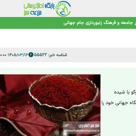
جامعه و فرهنگ
زنبورداری
جام جهانی
اهوتی
شناسه خبر: 55522
۱۴۰۵/۰۳/۱۶ ۱۰:۰۰:۰۰
 فارس
گو با شیده
گاه جهانی خود را