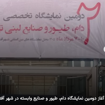
آغاز دومین نمایشگاه دام، طیور و صنایع وابسته در شهر آفت