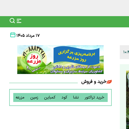
۱۷ مرداد ۱۴۰۵
خرید و فروش
خرید تراکتور
نشا
کود
کمباین
زمین
مزرعه