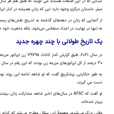
کسانی که در این صنعت هستند می گویند که هنوز هم هر سال تعدا
میلر، داستان دیگری وجود دارد: این که زنان همیشه در کنار اپرات
از آنجایی که زنان در دهه‌های گذشته به تدریج نقش‌های رسمی
نه تنها در نهایت در اعداد منعکس می‌شود، بلکه ماهیت خود ص
یک تاریخ طولانی با چند چهره جدید
30 درصد از کل اپراتورهای مزرعه زن بودند که این رقم در سال 2016 28 درصد بود.
به طور حکایتی، پزشکریچ گفت که او شاهد ادامه این روند بود
دست می گیرند.
او گفت که AFSC در سال‌های اخیر شاهد مشارکت زن
پیرتر شده‌اند.
وقتی بزرگ می‌شدم، معمولاً این سؤال مطرح می‌شد که کدام پس