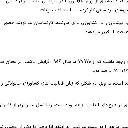
د بیشتری از اپراتورهای زن را در آلبرتا می بینند - برای کسانی مان
ورهای مرد سنتی کار کرده اند، البته اغلب اوقات.
 بیشتری را در کشاورزی بازی می‌کنند، کارشناسان می‌گویند حضور آن
نعت را تغییر می‌دهند.
در سال 2021، طبق گزارش آمار کانادا، 79795 زن اپراتور مزرعه وجود داشت که از 77970 در سال 2016 افزایش داشت. در
ه است، به ویژه در شکلی که زنان فعالیت های کشاورزی خانوادگی را 
ان بیشتری در طرح‌های انتقال مزرعه بوده است، زیرا نسل مسن‌تری از کشاورز
ر مزرعه را به دست می‌گیرد، نه اینکه آیا دختر یا یکی از اعضای ن