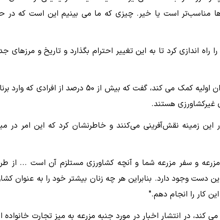
رها مناسب‌تر است یا خیر. چیزی که ما می بینیم این است که در ح
جایزه زنان در کشاورزی را راه اندازی کرد تا به این تغییر احترام بگذارد و تاریخ و مرزهای ج
الکس پولویکی با گروه کشاورزان جوان، که به حمایت از کشاورزان اولیه کمک می کند، گفت که بیش از 50 درصد از افرادی که 
ی غیرکشاورزی هستند.
ین زمینه نقش‌آفرینی می‌کنند و خاطرنشان کرد که این امر در می
زرعه و سفر مزرعه شما و آنچه کشاورزی مستلزم آن است ... از طر
ین دست وجود دارد. بنابراین هر چه زنان بیشتر خود را به عنوان کشاو
ن کار را انجام دهم."
 او مدیریت می کند، در انتشار اخبار در مورد جنبه مزرعه به میز تجارت خانواده 