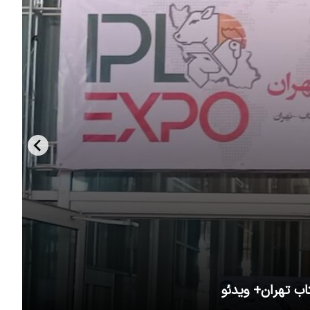
اب تهران+ ویدئو