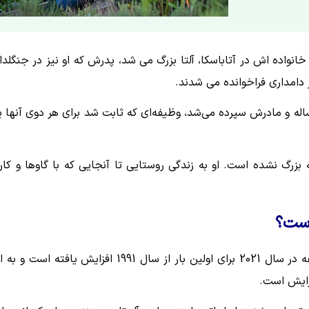
خانواده اش در آتاباسکا، آلتا بزرگ می شد، پدرش که او نیز در جنگلدا
 دامداری فراخوانده می شدند.
نتیجه، ادامه عملیات یک مسئولیت بود که اغلب به پنی 10 ساله و مادرش سپرده می‌شد، وظیفه‌ای که ثابت شد برای هر دوی آنه
 بزرگ نشده است. او به زندگی روستایی تا آنجایی که با گاوها و کار 
 است؟
داده های آمار کانادا نشان می دهد که تعداد زنان اپراتور مزرعه در سال 2021 برای اولین بار از سال 1991 افزایش یافته 
زایش است.