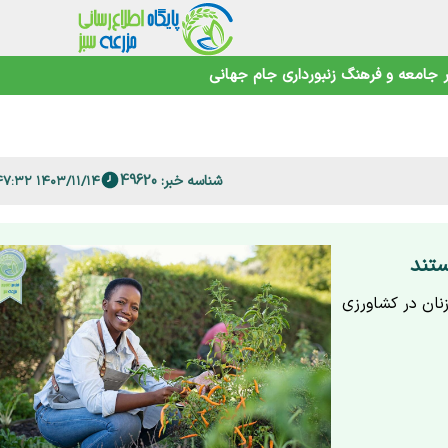
اهوتی
جامعه و فرهنگ
زنبورداری
جام جهانی
 فارس
شناسه خبر: 49620
۱۴۰۳/۱۱/۱۴ ۱۰:۴۷:۳۲
ستند
نان در کشاورزی