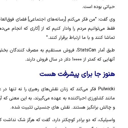
حیاتی بوده است.
وی گفت: "من فکر می‌کنم [رسانه‌های اجتماعی] فضای فوق‌العاده‌
فقط می‌توانیم مردم را وادار کنیم که از [کاری که انجام می‌ده
تماشا کنند و با ما ارتباط برقرار کنند."
طبق آمار StatsCan، فروش مستقیم به مصرف کنن
آنهایی که کمتر از 10000 دلار در سال فروش دارند.
هنوز جا برای پیشرفت هست
Pulwicki فکر می‌کند که زنان نقش‌های رهبری را نه تنها
مانند کشاورزی احیاکننده به عهده می‌گیرند، به این معنی که آ
و چالش برانگیز هستند. نقش های جنسیتی تثبیت شده.
واسیلیک، که دو برادر کوچکتر دارد، گفت که هرگز شک نداشت که