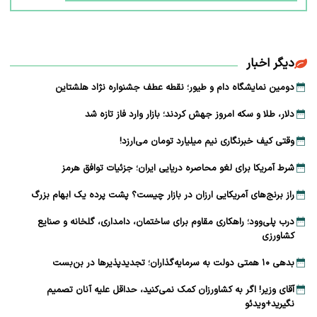
دیگر اخبار
دومین نمایشگاه دام و طیور؛ نقطه عطف جشنواره نژاد هلشتاین
دلار، طلا و سکه امروز جهش کردند؛ بازار وارد فاز تازه شد
وقتی کیف خبرنگاری نیم میلیارد تومان می‌ارزد!
شرط آمریکا برای لغو محاصره دریایی ایران؛ جزئیات توافق هرمز
راز برنج‌های آمریکایی ارزان در بازار چیست؟ پشت پرده یک ابهام بزرگ
درب پلی‌وود؛ راهکاری مقاوم برای ساختمان، دامداری، گلخانه و صنایع
کشاورزی
بدهی ۱۰ همتی دولت به سرمایه‌گذاران؛ تجدیدپذیرها در بن‌بست
آقای وزیر! اگر به کشاورزان کمک نمی‌کنید، حداقل علیه آنان تصمیم
نگیرید+ویدئو