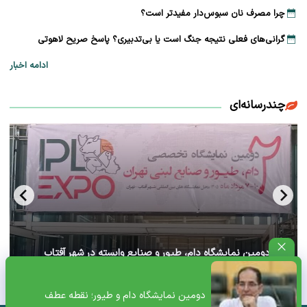
چرا مصرف نان سبوس‌دار مفیدتر است؟
گرانی‌های فعلی نتیجه جنگ است یا بی‌تدبیری؟ پاسخ صریح لاهوتی
ادامه اخبار
چندرسانه‌ای
آغاز دومین نمایشگاه دام، طیور و صنایع وابسته در شهر آفتاب
تهران+ ویدئو
دومین نمایشگاه دام و طیور؛ نقطه عطف