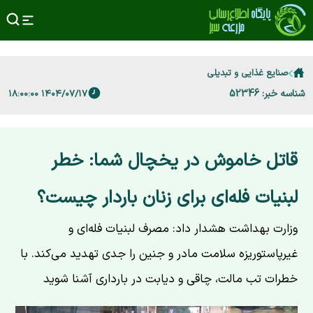
صنایع غذایی و تبدیلی
شناسه خبر: 52346
۱۴۰۴/۰۷/۱۷ ۱۸:۰۰:۰۰
قاتل خاموش در یخچال شما: خطر
لبنیات فله‌ای برای زنان باردار چیست؟
وزارت بهداشت هشدار داد: مصرف لبنیات فله‌ای و
غیرپاستوریزه سلامت مادر و جنین را جدی تهدید می‌کند. با
خطرات تب مالت، چاقی و دیابت در بارداری آشنا شوید