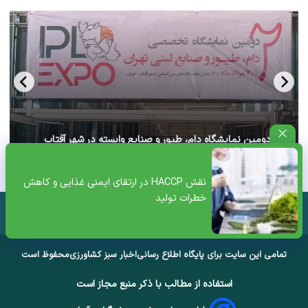
آغاز دومین نمایشگاه دام، طیور و صنایع وابسته در شهر آفتاب
تهران+ ویدئو
نقش HACCP در ارتقای ایمنی غذایی و کاهش
خطرات تولید
تمامی این سایت برای پایگاه اطلاع رسانی
اخبار سبز کشاورزی
محفوظ است
استفاده از مطالب با ذکر منبع مجاز است