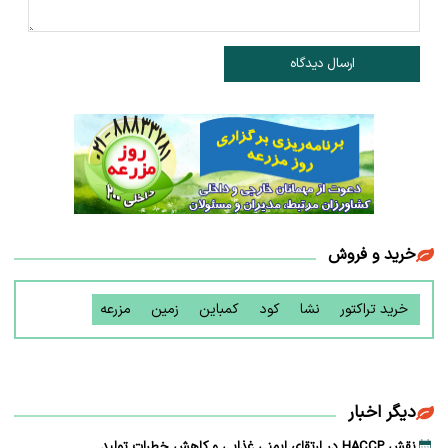
ارسال دیدگاه
خرید و فروش
خرید تراکتور
نشا
کود
کمباین
زمین
مزرعه
دیگر اخبار
نقش HACCP در ارتقای ایمنی غذایی و کاهش خطرات تولید