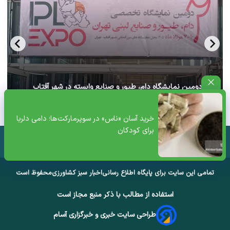
آغاز دومین نمایشگاه دام، طیور و صنایع وابسته در شهر آفتاب
تهران+ ویدئو
خرید آسان «ناس» در سوپرمارکت‌ها؛ دامی دلربا
برای کودکان
تمامی این سایت برای پایگاه اطلاع رسانی
اخبار سبز کشاورزی
محفوظ است
استفاده از مطالب با ذکر منبع مجاز است
طراحی سایت خبری و خبرگزاری آسام