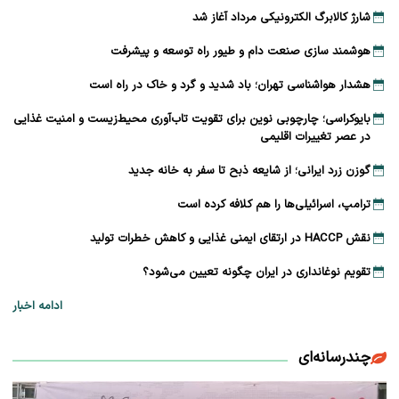
شارژ کالابرگ الکترونیکی مرداد آغاز شد
هوشمند سازی صنعت دام و طیور راه توسعه و پیشرفت
هشدار هواشناسی تهران؛ باد شدید و گرد و خاک در راه است
بایوکراسی؛ چارچوبی نوین برای تقویت تاب‌آوری محیط‌زیست و امنیت غذایی
در عصر تغییرات اقلیمی
گوزن زرد ایرانی؛ از شایعه ذبح تا سفر به خانه جدید
ترامپ، اسرائیلی‌ها را هم کلافه کرده است
نقش HACCP در ارتقای ایمنی غذایی و کاهش خطرات تولید
تقویم نوغانداری در ایران چگونه تعیین می‌شود؟
ادامه اخبار
چندرسانه‌ای