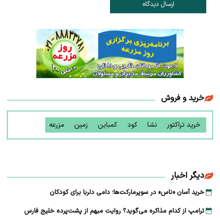
ارسال دیدگاه
خرید و فروش
خرید تراکتور
نشا
کود
کمباین
زمین
مزرعه
دیگر اخبار
خرید آسان «ناس» در سوپرمارکت‌ها؛ دامی دلربا برای کودکان
ترامپ از کدام مذاکره می‌گوید؟ روایت مبهم از پشت‌پرده خلیج فارس