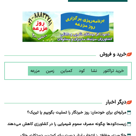
خرید و فروش
خرید تراکتور
نشا
کود
کمباین
زمین
مزرعه
دیگر اخبار
مرثیه‌ای برای خودمان؛ روز خبرنگار را تسلیت بگوییم یا تبریک؟
زیست‌کودها چگونه مصرف سموم شیمیایی را در کشاورزی کاهش می‌دهند
خاک‌ورزی حفاظتی؛ انتخاب ابزار درست برای کمترین دستکاری خاک