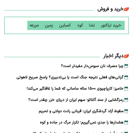
خرید و فروش
خرید تراکتور
نشا
کود
کمباین
زمین
مزرعه
دیگر اخبار
چرا مصرف نان سبوس‌دار مفیدتر است؟
گرانی‌های فعلی نتیجه جنگ است یا بی‌تدبیری؟ پاسخ صریح لاهوتی
خامیز؛ کارپاچیوی ۱۵۰۰ ساله ساسانی که شما را غافلگیر می‌کند!
رمزگشایی از سند آکتائو؛ سهم ایران از دریای خزر چقدر است؟
سقوط آزاد گردشگری ایران؛ قربانی رانت دولتی و تحریم
هشدارها را جدی نمی‌گیریم؛ تکرار مرگ در جاده و کوه