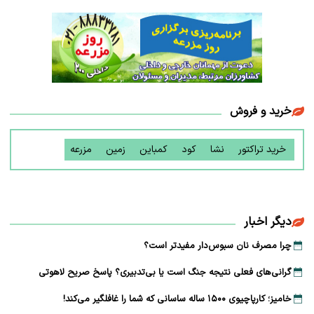
خرید و فروش
خرید تراکتور
نشا
کود
کمباین
زمین
مزرعه
دیگر اخبار
چرا مصرف نان سبوس‌دار مفیدتر است؟
گرانی‌های فعلی نتیجه جنگ است یا بی‌تدبیری؟ پاسخ صریح لاهوتی
خامیز؛ کارپاچیوی ۱۵۰۰ ساله ساسانی که شما را غافلگیر می‌کند!