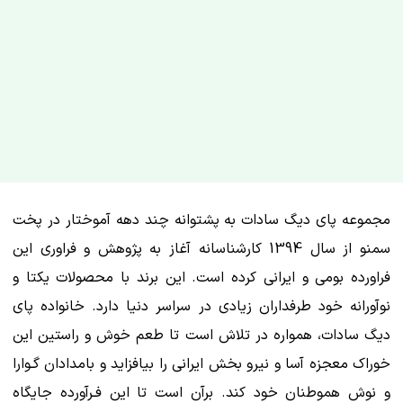
مجموعه پای دیگ سادات به پشتوانه چند دهه آموختار در پخت
سمنو از سال 1394 کارشناسانه آغاز به پژوهش و فراوری این
فراورده بومی و ایرانی کرده است. این برند با محصولات یکتا و
نوآورانه خود طرفداران زیادی در سراسر دنیا دارد. خانواده پای
دیگ سادات، همواره در تلاش است تا طعم خوش و راستین این
خوراک معجزه آسا و نیرو بخش ایرانی را بیافزاید و بامدادان گـوارا
و نوش هموطنان خود کند. برآن است تا این فـرآورده جایگاه