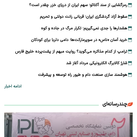
رمزگشایی از سند آکتائو؛ سهم ایران از دریای خزر چقدر است؟
سقوط آزاد گردشگری ایران؛ قربانی رانت دولتی و تحریم
هشدارها را جدی نمی‌گیریم؛ تکرار مرگ در جاده و کوه
خرید آسان «ناس» در سوپرمارکت‌ها؛ دامی دلربا برای کودکان
ترامپ از کدام مذاکره می‌گوید؟ روایت مبهم از پشت‌پرده خلیج فارس
شارژ کالابرگ الکترونیکی مرداد آغاز شد
هوشمند سازی صنعت دام و طیور راه توسعه و پیشرفت
ادامه اخبار
چندرسانه‌ای