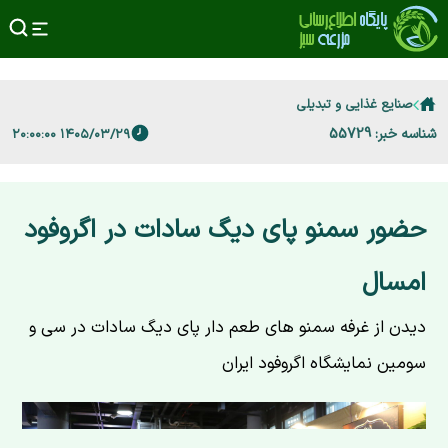
صنایع غذایی و تبدیلی
شناسه خبر: 55729
۱۴۰۵/۰۳/۲۹ ۲۰:۰۰:۰۰
حضور سمنو پای دیگ سادات در اگروفود
امسال
دیدن از غرفه سمنو های طعم دار پای دیگ سادات در سی و
سومین نمایشگاه اگروفود ایران