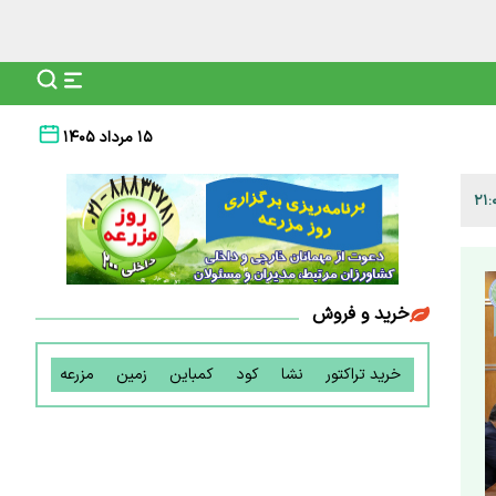
۱۵ مرداد ۱۴۰۵
خرید و فروش
خرید تراکتور
نشا
کود
کمباین
زمین
مزرعه