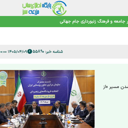
جامعه و فرهنگ
زنبورداری
جام جهانی
 فارس
امنیت غذایی در عصر تغییرات اقلیمی
شناسه خبر: 55890
۱۴۰۵/۰۴/۰۹ ۲۱:۰۰:۰۰
شدن مسیر «از