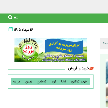
۱۶ مرداد ۱۴۰۵
خرید و فروش
خرید تراکتور
نشا
کود
کمباین
زمین
مزرعه