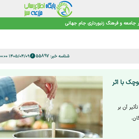
جامعه و فرهنگ
زنبورداری
جام جهانی
اهوتی
شناسه خبر: 55897
۱۴۰۵/۰۴/۰۹ ۲۰:۰۰:۰۰
 فارس
چک با اثر
ثیر آن بر
ان.