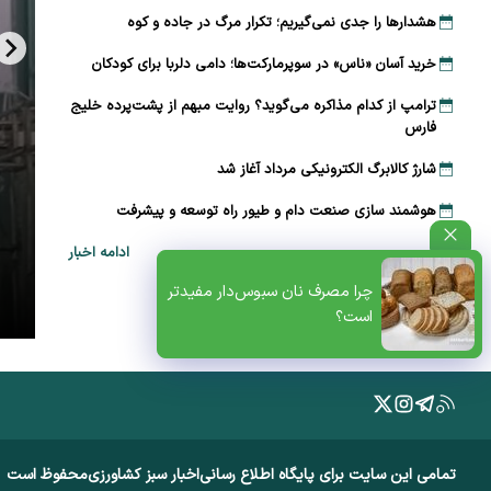
هشدارها را جدی نمی‌گیریم؛ تکرار مرگ در جاده و کوه
خرید آسان «ناس» در سوپرمارکت‌ها؛ دامی دلربا برای کودکان
ترامپ از کدام مذاکره می‌گوید؟ روایت مبهم از پشت‌پرده خلیج
فارس
شارژ کالابرگ الکترونیکی مرداد آغاز شد
هوشمند سازی صنعت دام و طیور راه توسعه و پیشرفت
ادامه اخبار
ظتی+پادکست
چرا مصرف نان سبوس‌دار مفیدتر
است؟
تمامی این سایت برای پایگاه اطلاع رسانی
اخبار سبز کشاورزی
محفوظ است