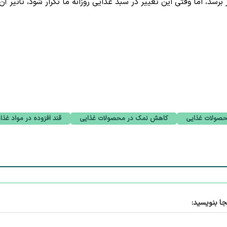
، اما وقتی این تغییر در سبد غذایی روزانه ما تکرار شود، تأثیر آن 
حصولات غذایی
کاهش نمک در محصولات غذایی
قند افزوده در مواد غذا
جا بنویسید: