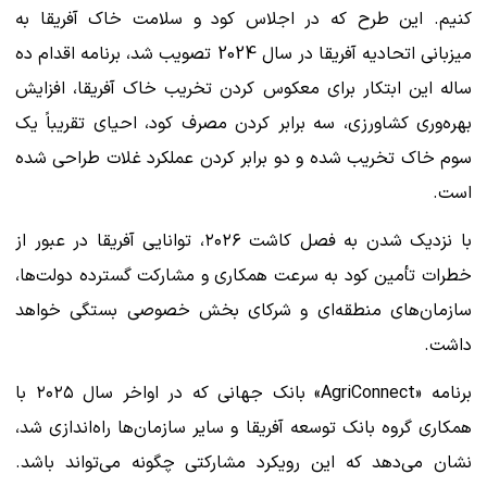
کنیم. این طرح که در اجلاس کود و سلامت خاک آفریقا به
میزبانی اتحادیه آفریقا در سال 2024 تصویب شد، برنامه اقدام ده
ساله این ابتکار برای معکوس کردن تخریب خاک آفریقا، افزایش
بهره‌وری کشاورزی، سه برابر کردن مصرف کود، احیای تقریباً یک
سوم خاک تخریب شده و دو برابر کردن عملکرد غلات طراحی شده
است.
با نزدیک شدن به فصل کاشت ۲۰۲۶، توانایی آفریقا در عبور از
خطرات تأمین کود به سرعت همکاری و مشارکت گسترده دولت‌ها،
سازمان‌های منطقه‌ای و شرکای بخش خصوصی بستگی خواهد
داشت.
برنامه «AgriConnect» بانک جهانی که در اواخر سال ۲۰۲۵ با
همکاری گروه بانک توسعه آفریقا و سایر سازمان‌ها راه‌اندازی شد،
نشان می‌دهد که این رویکرد مشارکتی چگونه می‌تواند باشد.