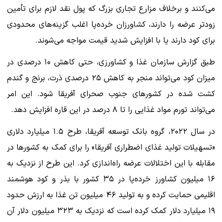
می‌کنند و برخلاف مزارع تجاری بزرگ که پول نقد لازم برای تأمین
زودتر عرضه را دارند، کشاورزان خرده‌پا اغلب گزینه‌های محدودی
برای کود دارند یا با افزایش شدید قیمت مواجه می‌شوند.
طبق گزارش سازمان غذا و کشاورزی، حتی کاهش ۱۰ درصدی در
میزان کود می‌تواند منجر به کاهش ۲۵ درصدی ذرت، برنج و گندم
کشت شده در کشورهای جنوب صحرای آفریقا شود. این امر
می‌تواند تورم مواد غذایی را تا ۸ درصد در این قاره افزایش دهد.
در سال ۲۰۲۲، گروه بانک توسعه آفریقا، طرح ۱.۵ میلیارد دلاری
«تسهیلات تولید غذای اضطراری آفریقا» را برای کمک به کشورها در
مقابله با این اختلالات عرضه راه‌اندازی کرد. این طرح از نزدیک به
۱۶ میلیون کشاورز خرده‌پا در ۳۵ کشور با بذر و کود هوشمند
اقلیمی حمایت کرده و به تولید ۴۶ میلیون تن غذا به ارزش حدود
۱۹ میلیارد دلار کمک کرده است که نزدیک به ۳۲۳ میلیون دلار آن