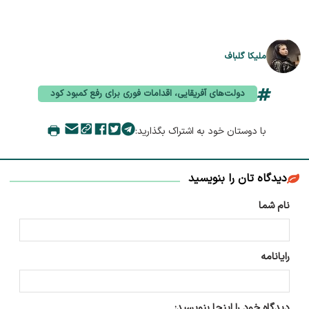
ملیکا گلباف
دولت‌های آفریقایی، اقدامات فوری برای رفع کمبود کود
با دوستان خود به اشتراک بگذارید:
دیدگاه تان را بنویسید
نام شما
رایانامه
دیدگاه خود را اینجا بنویسید: