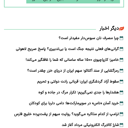
دیگر اخبار
چرا مصرف نان سبوس‌دار مفیدتر است؟
گرانی‌های فعلی نتیجه جنگ است یا بی‌تدبیری؟ پاسخ صریح لاهوتی
خامیز؛ کارپاچیوی ۱۵۰۰ ساله ساسانی که شما را غافلگیر می‌کند!
رمزگشایی از سند آکتائو؛ سهم ایران از دریای خزر چقدر است؟
سقوط آزاد گردشگری ایران؛ قربانی رانت دولتی و تحریم
هشدارها را جدی نمی‌گیریم؛ تکرار مرگ در جاده و کوه
خرید آسان «ناس» در سوپرمارکت‌ها؛ دامی دلربا برای کودکان
ترامپ از کدام مذاکره می‌گوید؟ روایت مبهم از پشت‌پرده خلیج فارس
شارژ کالابرگ الکترونیکی مرداد آغاز شد