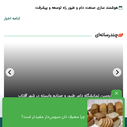
هوشمند سازی صنعت دام و طیور راه توسعه و پیشرفت
ادامه اخبار
چندرسانه‌ای
آغاز دومین نمایشگاه دام، طیور و صنایع وابسته در شهر آفتاب
تهران+ ویدئو
چرا مصرف نان سبوس‌دار مفیدتر است؟