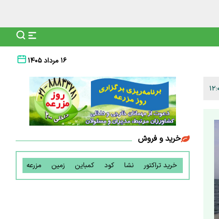
۱۶ مرداد ۱۴۰۵
خرید و فروش
خرید تراکتور
نشا
کود
کمباین
زمین
مزرعه