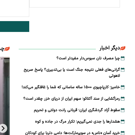
دیگر اخبار
چن
چرا مصرف نان سبوس‌دار مفیدتر است؟
گرانی‌های فعلی نتیجه جنگ است یا بی‌تدبیری؟ پاسخ صریح
لاهوتی
خامیز؛ کارپاچیوی ۱۵۰۰ ساله ساسانی که شما را غافلگیر می‌کند!
رمزگشایی از سند آکتائو؛ سهم ایران از دریای خزر چقدر است؟
سقوط آزاد گردشگری ایران؛ قربانی رانت دولتی و تحریم
هشدارها را جدی نمی‌گیریم؛ تکرار مرگ در جاده و کوه
خرید آسان «ناس» در سوپرمارکت‌ها؛ دامی دلربا برای کودکان