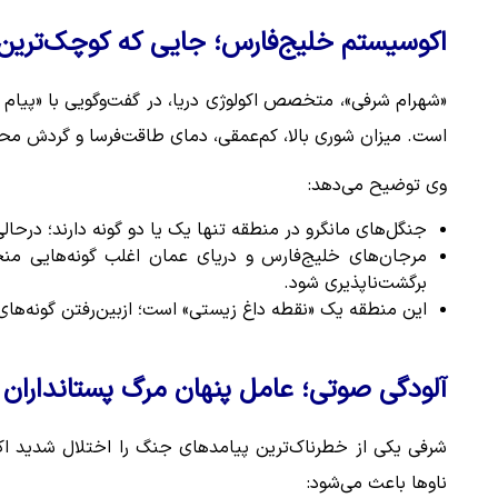
اکوسیستم خلیج‌فارس؛ جایی که کوچک‌ترین 
«شهرام شرفی»، متخصص اکولوژی دریا، در گفت‌وگویی با «پیام م
است. میزان شوری بالا، کم‌عمقی، دمای طاقت‌فرسا و گردش محدود 
وی توضیح می‌دهد:
جنگل‌های مانگرو در منطقه تنها یک یا دو گونه دارند؛ درحالی‌که در پهنه
مرجان‌های خلیج‌فارس و دریای عمان اغلب گونه‌هایی من
برگشت‌ناپذیری شود.
این منطقه یک «نقطه داغ زیستی» است؛ ازبین‌رفتن گونه‌های
آلودگی صوتی؛ عامل پنهان مرگ پستانداران 
شرفی یکی از خطرناک‌ترین پیامدهای جنگ را اختلال شدید اکو
ناوها باعث می‌شود: