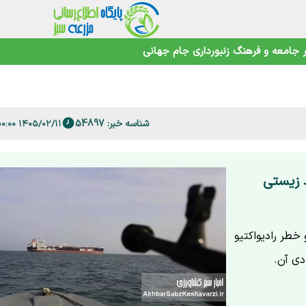
اهوتی
جامعه و فرهنگ
زنبورداری
جام جهانی
شناسه خبر: 54897
۱۴۰۵/۰۲/۱۱ ۱۲:۰۰:۰۰
 فارس
 زیستی
خطر رادیواکتیو
دی آن.