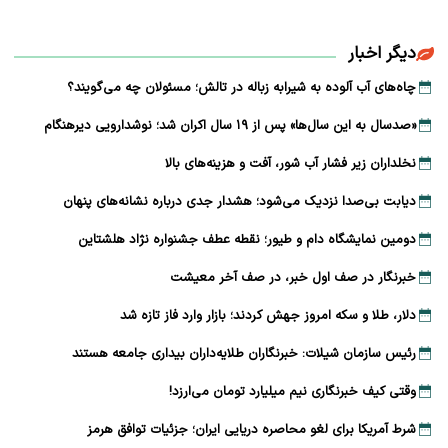
دیگر اخبار
چاه‌های آب آلوده به شیرابه زباله در تالش؛ مسئولان چه می‌گویند؟
«صدسال به این سال‌ها» پس از ۱۹ سال اکران شد؛ نوشدارویی دیرهنگام
نخلداران زیر فشار آب شور، آفت و هزینه‌های بالا
دیابت بی‌صدا نزدیک می‌شود؛ هشدار جدی درباره نشانه‌های پنهان
دومین نمایشگاه دام و طیور؛ نقطه عطف جشنواره نژاد هلشتاین
خبرنگار در صف اول خبر، در صف آخر معیشت
دلار، طلا و سکه امروز جهش کردند؛ بازار وارد فاز تازه شد
رئیس سازمان شیلات: خبرنگاران طلایه‌داران بیداری جامعه هستند
وقتی کیف خبرنگاری نیم میلیارد تومان می‌ارزد!
شرط آمریکا برای لغو محاصره دریایی ایران؛ جزئیات توافق هرمز