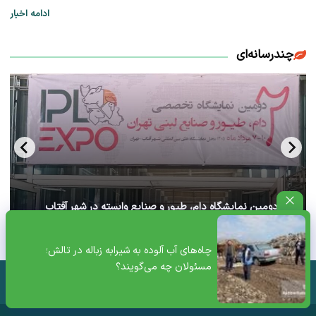
ادامه اخبار
چندرسانه‌ای
آغاز دومین نمایشگاه دام، طیور و صنایع وابسته در شهر آفتاب
تهران+ ویدئو
چاه‌های آب آلوده به شیرابه زباله در تالش؛
مسئولان چه می‌گویند؟