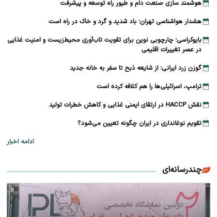
هوشمند سازی صنعت دام و طیور راه توسعه و پیشرفت
هشدار هواشناسی تهران؛ باد شدید و گرد و خاک در راه است
بایوکراسی؛ چارچوبی نوین برای تقویت تاب‌آوری محیط‌زیست و امنیت غذایی
در عصر تغییرات اقلیمی
گوزن زرد ایرانی؛ از شایعه ذبح تا سفر به خانه جدید
ترامپ، اسرائیلی‌ها را هم کلافه کرده است
نقش HACCP در ارتقای ایمنی غذایی و کاهش خطرات تولید
تقویم نوغانداری در ایران چگونه تعیین می‌شود؟
ادامه اخبار
چندرسانه‌ای