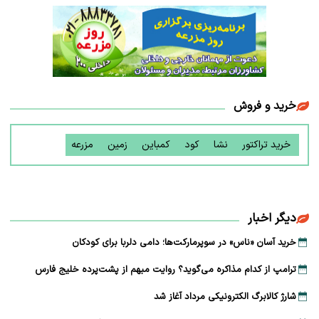
خرید و فروش
خرید تراکتور
نشا
کود
کمباین
زمین
مزرعه
دیگر اخبار
خرید آسان «ناس» در سوپرمارکت‌ها؛ دامی دلربا برای کودکان
ترامپ از کدام مذاکره می‌گوید؟ روایت مبهم از پشت‌پرده خلیج فارس
شارژ کالابرگ الکترونیکی مرداد آغاز شد