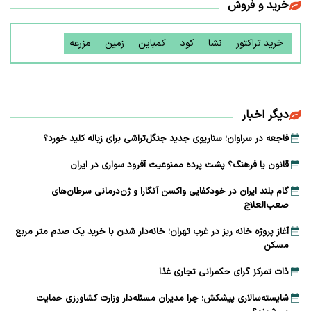
خرید و فروش
خرید تراکتور
نشا
کود
کمباین
زمین
مزرعه
دیگر اخبار
فاجعه در سراوان؛ سناریوی جدید جنگل‌تراشی برای زباله کلید خورد؟
قانون یا فرهنگ؟ پشت پرده ممنوعیت آفرود سواری در ایران
گام بلند ایران در خودکفایی واکسن آنگارا و ژن‌درمانی سرطان‌های
صعب‌العلاج
آغاز پروژه خانه ریز در غرب تهران؛ خانه‌دار شدن با خرید یک صدم متر مربع
مسکن
ذات تمرکز گرای حکمرانی تجاری غذا
شایسته‌سالاری پیشکش؛ چرا مدیران مسئله‌دار وزارت کشاورزی حمایت