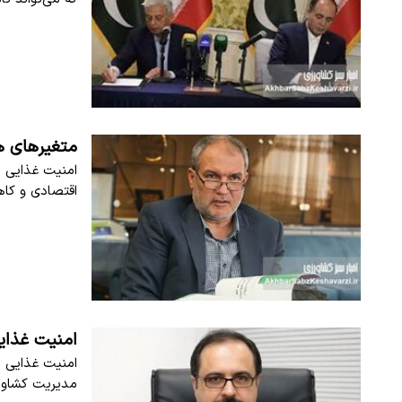
متغیرهای ه
امنیت غذایی ا
اقتصادی و کا
امنیت غذای
امنیت غذایی م
مدیریت کشاورز