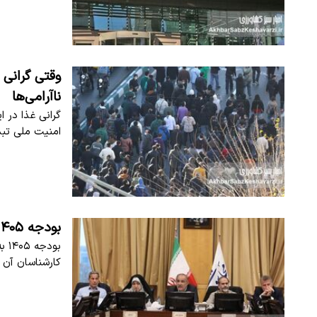
وقتی گرانی 
ناآرامی‌ها
گرانی غذا در ا
امنیت ملی تب
بودجه ۱۴۰۵ علیه تولید؟ زنگ خطر جدی برای امنیت غذایی
​بو
کارشناسان آن 