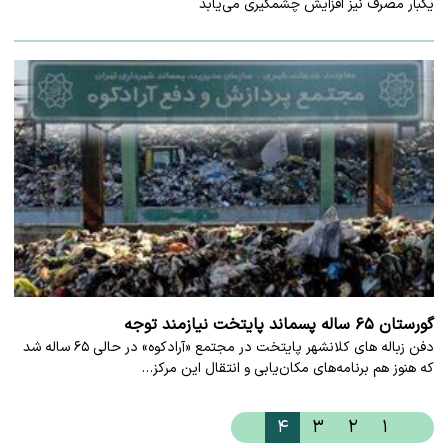
یکبار مصرف نیز افزایش چشمگیری می‌یابد
گورستان ۶۵ ساله پسماند پایتخت نیازمند توجه
دفن زباله های کلانشهر پایتخت در مجتمع «آرادکوه» در حالی ۶۵ ساله شد
که هنوز هم برنامه‌های مکان‌یابی و انتقال این مرکز…
۴
۳
۲
۱