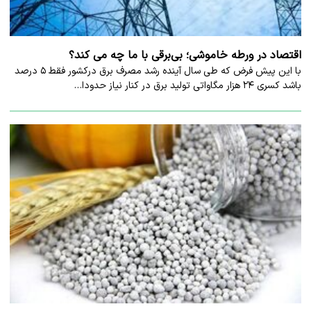
اقتصاد در ورطه خاموشی؛ بی‌برقی با ما چه می کند؟
با این پیش فرض که طی سال آینده رشد مصرف برق درکشور فقط ۵ درصد
باشد کسری ۲۴ هزار مگاواتی تولید برق در کنار نیاز حدودا…