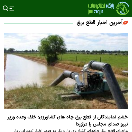
آخرین اخبار قطع برق
خشم نمایندگان از قطع برق چاه های کشاورزی؛ خلف وعده وزیر
نیرو صدای مجلس را درآورد!
ماجرای قطع برق چاه‌های کشاورزی بار دیگر به صدر اخبار آمدو این بار