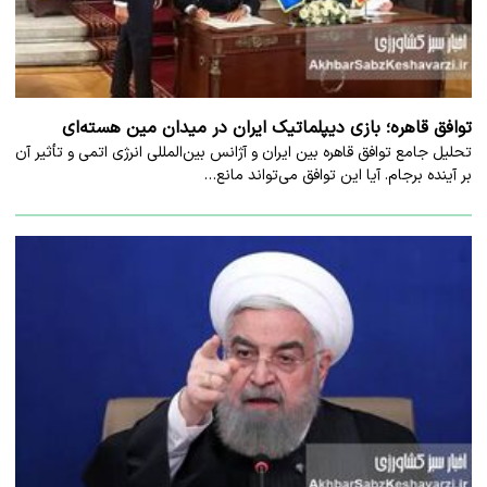
توافق قاهره؛ بازی دیپلماتیک ایران در میدان مین هسته‌ای
تحلیل جامع توافق قاهره بین ایران و آژانس بین‌المللی انرژی اتمی و تأثیر آن
بر آینده برجام. آیا این توافق می‌تواند مانع…