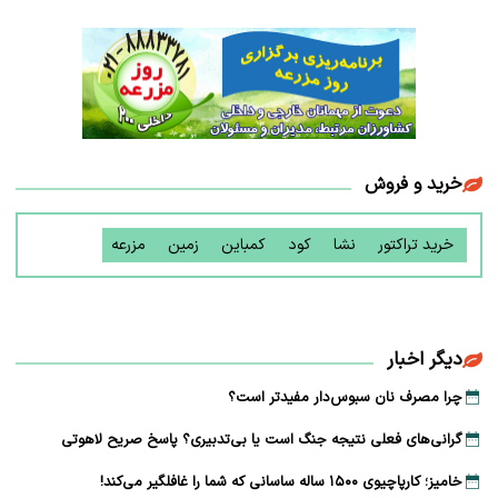
خرید و فروش
خرید تراکتور
نشا
کود
کمباین
زمین
مزرعه
دیگر اخبار
چرا مصرف نان سبوس‌دار مفیدتر است؟
گرانی‌های فعلی نتیجه جنگ است یا بی‌تدبیری؟ پاسخ صریح لاهوتی
خامیز؛ کارپاچیوی ۱۵۰۰ ساله ساسانی که شما را غافلگیر می‌کند!