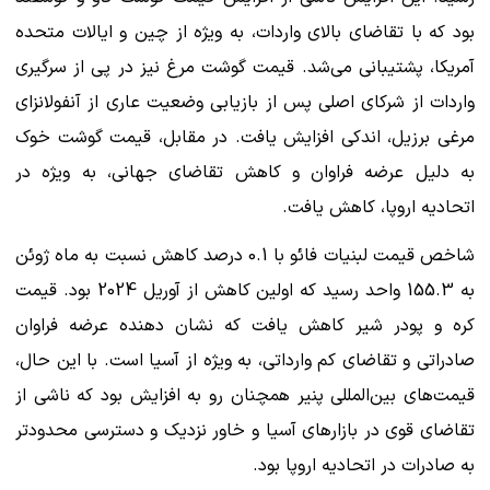
بود که با تقاضای بالای واردات، به ویژه از چین و ایالات متحده
آمریکا، پشتیبانی می‌شد. قیمت گوشت مرغ نیز در پی از سرگیری
واردات از شرکای اصلی پس از بازیابی وضعیت عاری از آنفولانزای
مرغی برزیل، اندکی افزایش یافت. در مقابل، قیمت گوشت خوک
به دلیل عرضه فراوان و کاهش تقاضای جهانی، به ویژه در
اتحادیه اروپا، کاهش یافت.
شاخص قیمت لبنیات فائو با 0.1 درصد کاهش نسبت به ماه ژوئن
به 155.3 واحد رسید که اولین کاهش از آوریل 2024 بود. قیمت
کره و پودر شیر کاهش یافت که نشان دهنده عرضه فراوان
صادراتی و تقاضای کم وارداتی، به ویژه از آسیا است. با این حال،
قیمت‌های بین‌المللی پنیر همچنان رو به افزایش بود که ناشی از
تقاضای قوی در بازارهای آسیا و خاور نزدیک و دسترسی محدودتر
به صادرات در اتحادیه اروپا بود.