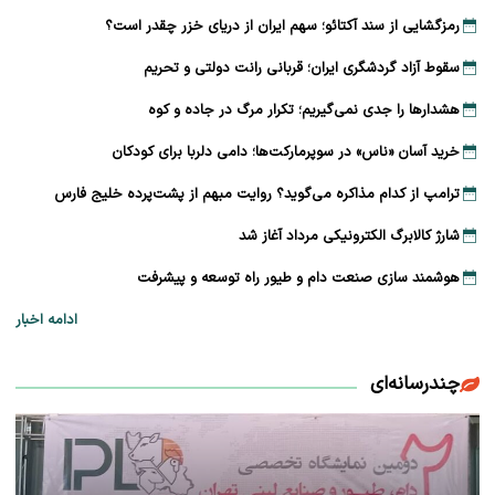
رمزگشایی از سند آکتائو؛ سهم ایران از دریای خزر چقدر است؟
سقوط آزاد گردشگری ایران؛ قربانی رانت دولتی و تحریم
هشدارها را جدی نمی‌گیریم؛ تکرار مرگ در جاده و کوه
خرید آسان «ناس» در سوپرمارکت‌ها؛ دامی دلربا برای کودکان
ترامپ از کدام مذاکره می‌گوید؟ روایت مبهم از پشت‌پرده خلیج فارس
شارژ کالابرگ الکترونیکی مرداد آغاز شد
هوشمند سازی صنعت دام و طیور راه توسعه و پیشرفت
ادامه اخبار
چندرسانه‌ای