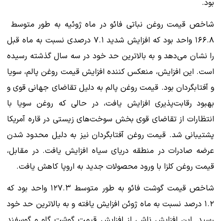
بود.
۱۶۶.۸ واحد بود که افزایش شدید ۷.۱ درصدی نسبت به ماه قبل
را نشان می‌دهد و به بالاترین حد خود در سه سال گذشته رسیده
است. این افزایش، منعکس کننده افزایش قیمت روغن پالم، سویا
و آفتابگردان بود. قیمت روغن پالم به دلیل تقاضای جهانی قوی و
بهبود رقابت‌پذیری افزایش یافت، در حالی که روغن سویا با
انتظارات از تقاضای قوی بخش سوخت‌های زیستی در قاره آمریکا
پشتیبانی شد. قیمت روغن آفتابگردان نیز به دلیل محدود شدن
عرضه صادرات در منطقه دریای سیاه افزایش یافت. در مقابل،
قیمت روغن کلزا با ورود محصولات جدید به اروپا کاهش یافت.
شاخص قیمت گوشت فائو به طور متوسط ​​۱۲۷.۳ واحد بود که
۱.۲ درصد نسبت به ماه ژوئن افزایش یافته و به بالاترین حد خود
رسید. این افزایش ناشی از افزایش قیمت گوشت گاو و گوسفند