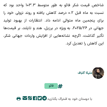
شاخص قیمت شکر فائو به طور متوسط ​​103.3 واحد بود که
نسبت به ماه قبل 0.2 درصد کاهش یافته و روند نزولی خود را
برای پنجمین ماه متوالی ادامه داد. انتظارات از بهبود تولید
جهانی در 2025/26، به ویژه در برزیل، هند و تایلند، بر قیمت‌ها
تأثیر گذاشت، اگرچه نشانه‌هایی از افزایش واردات جهانی شکر،
این کاهش را تعدیل کرد.
ملیکا گلباف
فائو
با دوستان خود به اشتراک بگذارید: