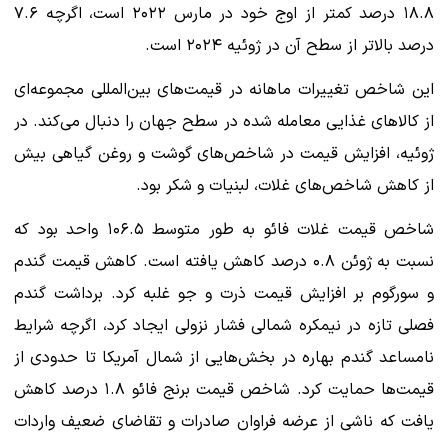
۱۸.۸ درصد کمتر از اوج خود در مارس ۲۰۲۲ است، اگرچه ۷.۶
درصد بالاتر از سطح آن در ژوئیه ۲۰۲۴ است.
این شاخص تغییرات ماهانه در قیمت‌های بین‌المللی مجموعه‌ای
از کالاهای غذایی معامله شده در سطح جهان را دنبال می‌کند. در
ژوئیه، افزایش قیمت در شاخص‌های گوشت و روغن گیاهی بیش
از کاهش شاخص‌های غلات، لبنیات و شکر بود.
شاخص قیمت غلات فائو به طور متوسط ​​۱۰۶.۵ واحد بود که
نسبت به ژوئن ۰.۸ درصد کاهش یافته است. کاهش قیمت گندم
و سورگوم بر افزایش قیمت ذرت و جو غلبه کرد. برداشت گندم
فصلی تازه در نیمکره شمالی فشار نزولی ایجاد کرد، اگرچه شرایط
نامساعد گندم بهاره در بخش‌هایی از شمال آمریکا تا حدودی از
قیمت‌ها حمایت کرد. شاخص قیمت برنج فائو ۱.۸ درصد کاهش
یافت که ناشی از عرضه فراوان صادرات و تقاضای ضعیف واردات