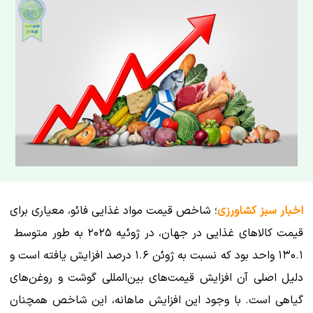
اخبار سبز کشاورزی
؛ شاخص قیمت مواد غذایی فائو، معیاری برای
۱۳۰.۱ واحد بود که نسبت به ژوئن ۱.۶ درصد افزایش یافته است و
دلیل اصلی آن افزایش قیمت‌های بین‌المللی گوشت و روغن‌های
گیاهی است. با وجود این افزایش ماهانه، این شاخص همچنان