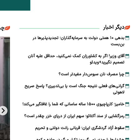
دیگر اخبار
چن
بدهی ۱۰ همتی دولت به سرمایه‌گذاران؛ تجدیدپذیرها در
بن‌بست
آقای وزیر! اگر به کشاورزان کمک نمی‌کنید، حداقل علیه آنان
تصمیم نگیرید+ویدئو
چرا مصرف نان سبوس‌دار مفیدتر است؟
گرانی‌های فعلی نتیجه جنگ است یا بی‌تدبیری؟ پاسخ صریح
لاهوتی
خامیز؛ کارپاچیوی ۱۵۰۰ ساله ساسانی که شما را غافلگیر می‌کند!
رمزگشایی از سند آکتائو؛ سهم ایران از دریای خزر چقدر است؟
سقوط آزاد گردشگری ایران؛ قربانی رانت دولتی و تحریم
هشدارها را جدی نمی‌گیریم؛ تکرار مرگ در جاده و کوه