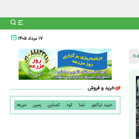
۱۷ مرداد ۱۴۰۵
خرید و فروش
خرید تراکتور
نشا
کود
کمباین
زمین
مزرعه