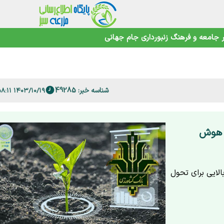
جامعه و فرهنگ
زنبورداری
جام جهانی
صمیم نگیرید+ویدئو
اهوتی
شناسه خبر: 49285
۱۴۰۳/۱۰/۱۹ ۱۱:۵۸:۱۱
 فارس
ی هوش
لایی برای تحول