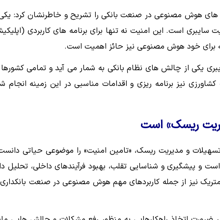
های هوش مصنوعی در صنعت بانکی را تشریح و خاطرنشان کرد: یکی 
ایبری است. این امنیت نه تنها برای برنامه های کاربردی (اپلیکی
که برای خود هوش مصنوعی نیز حائز اهمیت است.
ری یکی از چالش های نظام بانکی به شمار می آید و تمامی کشورها 
اورزی نیز برنامه ریزی و اقدامات مناسبی در این زمینه انجام ش
یریت ریسک» است
هیلات و مدیریت ریسک، «تامین امنیت» را موضوعی حیاتی دانست
ست و پیشگیری و شناسایی تقلب، بهبود فرآیندهای داخلی، تحلیل دا
تریک نیز از جمله کاربردهای مهم هوش مصنوعی در صنعت بانکداری 
ر ضرورت اتخاذ راهکارهایی به منظور رفع مشکلات و چالش هایی مان