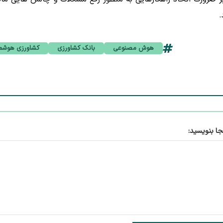
.
هوش مصنوعی
بانک کشاورزی
کشاورزی هوشم
جا بنویسید: