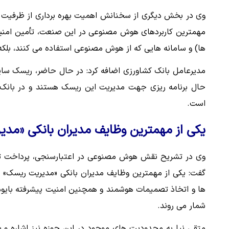
وی در بخش دیگری از سخنانش اهمیت بهره برداری از ظرفیت 
مهمترین کاربردهای هوش مصنوعی در این صنعت، تأمین امنیت س
ها) و سامانه هایی که از هوش مصنوعی استفاده می کنند، بل
مدیرعامل بانک کشاورزی اضافه کرد: در حال حاضر، ریسک سایب
حال برنامه ریزی جهت مدیریت این ریسک هستند و در بانک کش
است.
یکی از مهمترین وظایف مدیران بانکی «مد
وی در تشریح نقش هوش مصنوعی در اعتبارسنجی، پرداخت تس
گفت: یکی از مهمترین وظایف مدیران بانکی «مدیریت ریسک» ا
ها و اتخاذ تصمیمات هوشمند و همچنین امنیت پیشرفته بایوم
شمار می روند.
متقی نیا به محدودیت های موجود در این حوزه نیز اشاره و ب