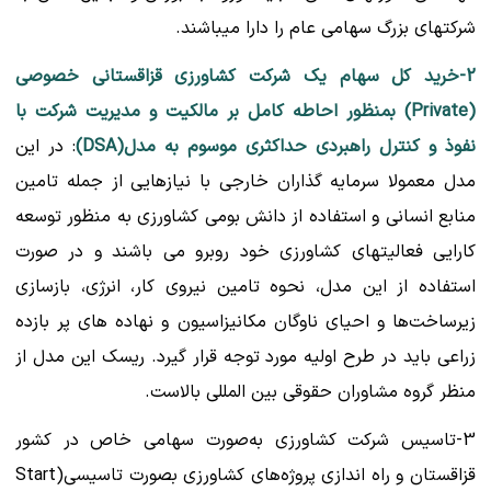
شرکتهای بزرگ سهامی عام را دارا میباشند.
2-خرید کل سهام یک شرکت کشاورزی قزاقستانی خصوصی
(Private) بمنظور احاطه کامل بر مالکیت و مدیریت شرکت با
نفوذ و کنترل راهبردی حداکثری موسوم به مدل(DSA)
: در این
مدل معمولا سرمایه گذاران خارجی با نیازهایی از جمله تامین
منابع انسانی و استفاده از دانش بومی کشاورزی به منظور توسعه
کارایی فعالیتهای کشاورزی خود روبرو می باشند و در صورت
استفاده از این مدل، نحوه تامین نیروی کار، انرژی، بازسازی
زیرساخت‌ها و احیای ناوگان مکانیزاسیون و نهاده های پر بازده
زراعی باید در طرح اولیه مورد توجه قرار گیرد. ریسک این مدل از
منظر گروه مشاوران حقوقی بین المللی بالاست.
3-تاسیس شرکت کشاورزی به‌صورت سهامی خاص در کشور
قزاقستان و راه اندازی پروژه‌های کشاورزی بصورت تاسیسی(Start