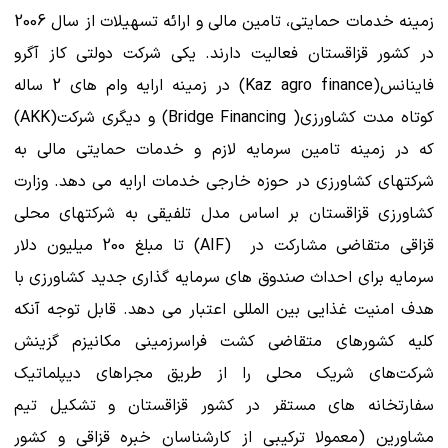
زمینه خدمات حمایتی، تامین مالی و ارائه تسهیلات از سال 2006
در کشور قزاقستان فعالیت دارند. یکی شرکت دولتی کاز آگرو
فاینانس(Kaz agro finance) در زمینه ارایه وام های 2 ساله
کوتاه مدت کشاورزی( Bridge Financing) و دیگری شرکت(AKK)
که در زمینه تامین سرمایه لازم و خدمات حمایتی مالی به
شرکتهای کشاورزی در حوزه خارجی خدمات ارایه می دهد. وزارت
کشاورزی قزاقستان بر اساس مدل تلفیقی به شرکتهای محلی
قزاقی متقاضی مشارکت در (AIF) تا مبلغ 200 میلیون دلار
سرمایه برای احداث صندوق های سرمایه گذاری جدید کشاورزی با
هدف امنیت غذایی بین المللی اعتبار می دهد. قابل توجه آنکه
کلیه کشورهای متقاضی کشت فراسرزمینی مکانیزم گزینش
شرکت‌های شریک محلی را از طریق مجراهای دیپلماتیک
سفارتخانه های مستقر در کشور قزاقستان و تشکیل تیم
مشاورین (معمولا ترکیبی از کارشناسان خبره قزاقی و کشور