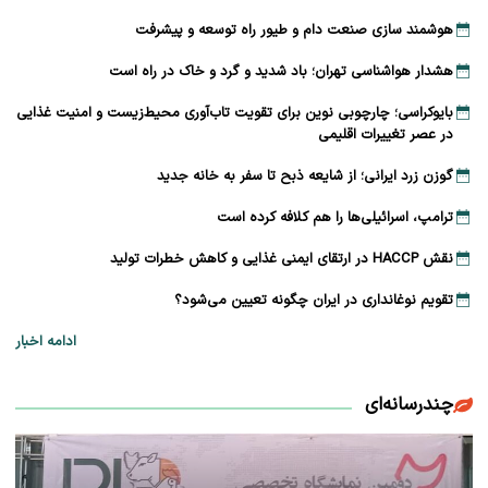
هوشمند سازی صنعت دام و طیور راه توسعه و پیشرفت
هشدار هواشناسی تهران؛ باد شدید و گرد و خاک در راه است
بایوکراسی؛ چارچوبی نوین برای تقویت تاب‌آوری محیط‌زیست و امنیت غذایی
در عصر تغییرات اقلیمی
گوزن زرد ایرانی؛ از شایعه ذبح تا سفر به خانه جدید
ترامپ، اسرائیلی‌ها را هم کلافه کرده است
نقش HACCP در ارتقای ایمنی غذایی و کاهش خطرات تولید
تقویم نوغانداری در ایران چگونه تعیین می‌شود؟
ادامه اخبار
چندرسانه‌ای