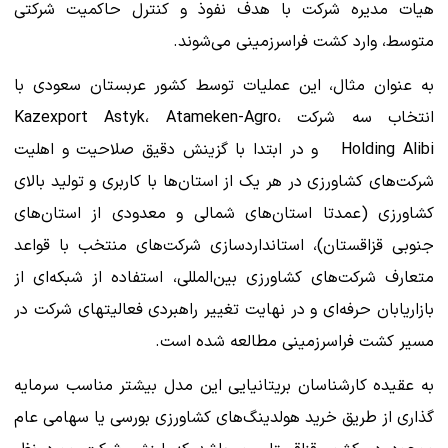
هیات مدیره شرکت با هدف نفوذ و کنترل حاکمیت شرکتی
متوسط، وارد کشت فراسرزمینی می‌شوند.
به عنوان مثال، این عملیات توسط کشور عربستان سعودی با
انتخاب سه شرکت Kazexport Astyk، Atameken-Agro،
Holding Alibi و در ابتدا با گزینش دقیق صلاحیت و اهلیت
شرکت‌های کشاورزی در هر یک از استان‌ها با کاربری و تولید بالای
کشاورزی (عمدتا استان‌های شمالی و معدودی از استان‌های
جنوبی قزاقستان)، استانداردسازی شرکت‌های منتخب با قواعد
متعارف شرکت‌های کشاورزی بین‌المللی، استفاده از شبکه‌ای از
بازاریابان حرفه‌ای و در نهایت تغییر راهبردی فعالیتهای شرکت در
مسیر کشت فراسرزمینی مطالعه شده است.
به عقیده کارشناسان بریتانیایی این مدل بیشتر مناسب سرمایه
گذاری از طریق خرید هولدینگ‌های کشاورزی بورسی یا سهامی عام