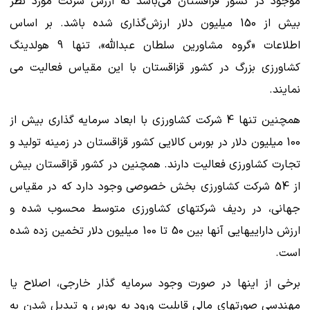
موجود در کشور قزاقستان می‌باشد که ارزش شرکت مورد نظر
بیش از 150 میلیون دلار ارزش‌گذاری شده باشد. بر اساس
اطلاعات «گروه مشاورین سلطان عبدالله»، تنها 9 هولدینگ
کشاورزی بزرگ در کشور قزاقستان با این مقیاس فعالیت می
نمایند.
همچنین تنها 4 شرکت کشاورزی با ابعاد سرمایه گذاری بیش از
100 میلیون دلار در بورس کالایی کشور قزاقستان در زمینه تولید و
تجارت کشاورزی فعالیت دارند. همچنین در کشور قزاقستان بیش
از 54 شرکت کشاورزی بخش خصوصی وجود دارد که در مقیاس
جهانی، در ردیف شرکتهای کشاورزی متوسط محسوب شده و
ارزش داراییهایی آنها بین 50 تا 100 میلیون دلار تخمین زده شده
است.
برخی از اینها در صورت وجود سرمایه گذار خارجی، اصلاح یا
مهندسی صورتهای مالی قابلیت ورود به بورس و تبدیل شدن به