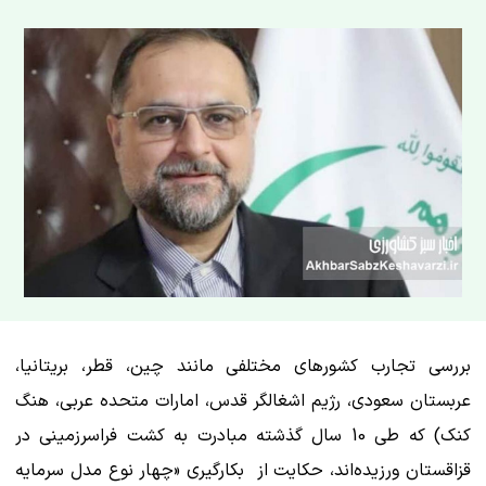
بررسی تجارب کشورهای مختلفی مانند چین، قطر، بریتانیا،
عربستان سعودی، رژیم اشغالگر قدس، امارات متحده عربی، هنگ
کنک) که طی 10 سال گذشته مبادرت به کشت فراسرزمینی در
قزاقستان ورزیده‌اند، حکایت از بکارگیری «چهار نوع مدل سرمایه