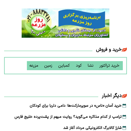
خرید و فروش
خرید تراکتور
نشا
کود
کمباین
زمین
مزرعه
دیگر اخبار
خرید آسان «ناس» در سوپرمارکت‌ها؛ دامی دلربا برای کودکان
ترامپ از کدام مذاکره می‌گوید؟ روایت مبهم از پشت‌پرده خلیج فارس
شارژ کالابرگ الکترونیکی مرداد آغاز شد