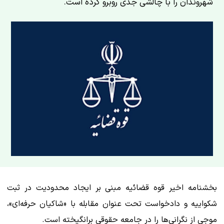
شهروندان را با چالشی جدی روبرو کرده است.
بخشنامه اخیر قوه قضائیه مبنی بر ایجاد محدودیت در ثبت
شکواییه و دادخواست تحت عنوان مقابله با «شاکیان حرفه‌ای»،
موجی از نگرانی‌ها را در جامعه حقوقی برانگیخته است.