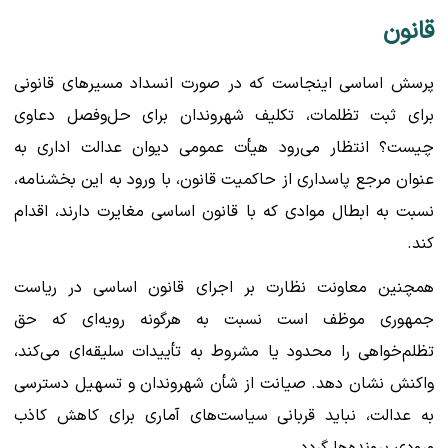
قانون
پرسش اساسی اینجاست که در صورت انسداد مسیرهای قانونی
برای ثبت تظلمات، تکلیف شهروندان برای حل‌وفصل دعاوی
چیست؟ انتظار می‌رود هیأت عمومی دیوان عدالت اداری به
عنوان مرجع پاسداری از حاکمیت قانون، با ورود به این بخشنامه،
نسبت به ابطال موادی که با قانون اساسی مغایرت دارند، اقدام
کند.
همچنین معاونت نظارت بر اجرای قانون اساسی در ریاست
جمهوری موظف است نسبت به هرگونه رویه‌ای که حق
تظلم‌خواهی را محدود یا مشروط به تأییدات سلیقه‌ای می‌کند،
واکنش نشان دهد. صیانت از شأن شهروندان و تسهیل دسترسی
به عدالت، نباید قربانی سیاست‌های آماری برای کاهش کاذب
ورودی پرونده‌ها گردد.