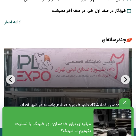
خبرنگار در صف اول خبر، در صف آخر معیشت
ادامه اخبار
چندرسانه‌ای
آغاز دومین نمایشگاه دام، طیور و صنایع وابسته در شهر آفتاب
تهران+ ویدئو
مرثیه‌ای برای خودمان؛ روز خبرنگار را تسلیت
بگوییم یا تبریک؟