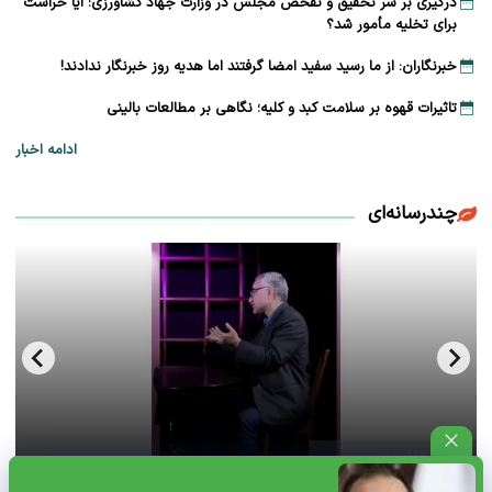
درگیری بر سر تحقیق و تفحص مجلس در وزارت جهاد کشاورزی؛ آیا حراست
برای تخلیه مأمور شد؟
خبرنگاران: از ما رسید سفید امضا گرفتند اما هدیه روز خبرنگار ندادند!
تاثیرات قهوه بر سلامت کبد و کلیه؛ نگاهی بر مطالعات بالینی
ادامه اخبار
چندرسانه‌ای
فحش بالای ۱۸سال سعید لیلاز از فرط عصبانیت+ویدئو