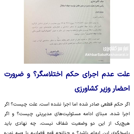
علت عدم اجرای حکم اختلاسگر؟ و ضرورت
احضار وزیر کشاورزی
اگر حکم قطعی صادر شده اما اجرا نشده است، علت چیست؟ اگر
اجرا شده، مبنای ادامه مسئولیت‌های مدیریتی چیست؟ و اگر
هیچ‌یک از این دو وضعیت شفاف نیست، چه نهادی باید
پاسخگوی این ابهام باشد؟ و چنانچه قوه قضاییه با «سه نون»