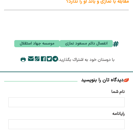
مقابله با نمازی و باند او را ندارد؟
انفصال دائم مسعود نمازی
موسسه جهاد استقلال
با دوستان خود به اشتراک بگذارید:
دیدگاه تان را بنویسید
نام شما
رایانامه