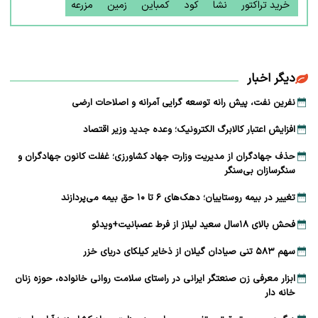
خرید تراکتور
نشا
کود
کمباین
زمین
مزرعه
دیگر اخبار
نفرین نفت، پیش رانه توسعه ‌گرایی آمرانه و اصلاحات ارضی
افزایش اعتبار کالابرگ الکترونیک؛ وعده جدید وزیر اقتصاد
حذف جهادگران از مدیریت وزارت جهاد کشاورزی؛ غفلت کانون جهادگران و
سنگرسازان بی‌سنگر
تغییر در بیمه روستاییان؛ دهک‌های ۶ تا ۱۰ حق بیمه می‌پردازند
فحش بالای ۱۸سال سعید لیلاز از فرط عصبانیت+ویدئو
سهم ۵۸۳ تنی صیادان گیلان از ذخایر کیلکای دریای خزر
ابزار معرفی زن صنعتگر ایرانی در راستای سلامت روانی خانواده، حوزه زنان
خانه دار