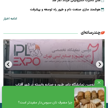
شارژ کالابرگ الکترونیکی مرداد آغاز شد
هوشمند سازی صنعت دام و طیور راه توسعه و پیشرفت
ادامه اخبار
چندرسانه‌ای
آغاز دومین نمایشگاه دام، طیور و صنایع وابسته در شهر آفتاب
تهران+ ویدئو
چرا مصرف نان سبوس‌دار مفیدتر است؟