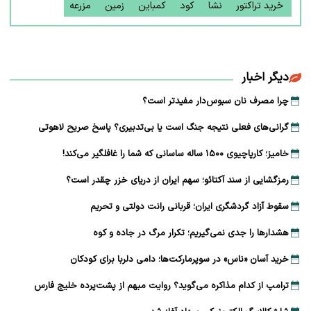
خرید تراکتور
نشا
کود
کمباین
زمین
مزرعه
دیگر اخبار
چرا مصرف نان سبوس‌دار مفیدتر است؟
گرانی‌های فعلی نتیجه جنگ است یا بی‌تدبیری؟ پاسخ صریح لاهوتی
خامیز؛ کارپاچیوی ۱۵۰۰ ساله ساسانی که شما را غافلگیر می‌کند!
رمزگشایی از سند آکتائو؛ سهم ایران از دریای خزر چقدر است؟
سقوط آزاد گردشگری ایران؛ قربانی رانت دولتی و تحریم
هشدارها را جدی نمی‌گیریم؛ تکرار مرگ در جاده و کوه
خرید آسان «ناس» در سوپرمارکت‌ها؛ دامی دلربا برای کودکان
ترامپ از کدام مذاکره می‌گوید؟ روایت مبهم از پشت‌پرده خلیج فارس