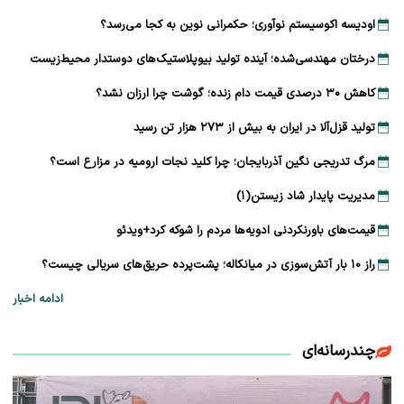
اودیسه اکوسیستم نوآوری؛ حکمرانی نوین به کجا می‌رسد؟
درختان مهندسی‌شده؛ آینده تولید بیوپلاستیک‌های دوستدار محیط‌زیست
کاهش ۳۰ درصدی قیمت دام زنده؛ گوشت چرا ارزان نشد؟
تولید قزل‌آلا در ایران به بیش از ۲۷۳ هزار تن رسید
مرگ تدریجی نگین آذربایجان؛ چرا کلید نجات ارومیه در مزارع است؟
مدیریت پایدار شاد زیستن(۱)
قیمت‌های باورنکردنی ادویه‌ها مردم را شوکه کرد+ویدئو
راز ۱۰ بار آتش‌سوزی در میانکاله؛ پشت‌پرده حریق‌های سریالی چیست؟
ادامه اخبار
چندرسانه‌ای