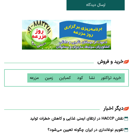
ارسال دیدگاه
خرید و فروش
خرید تراکتور
نشا
کود
کمباین
زمین
مزرعه
دیگر اخبار
نقش HACCP در ارتقای ایمنی غذایی و کاهش خطرات تولید
تقویم نوغانداری در ایران چگونه تعیین می‌شود؟