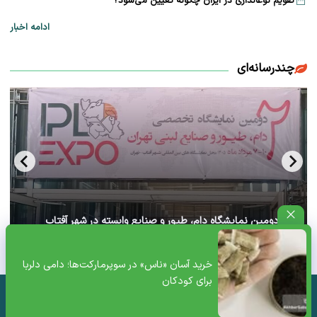
تقویم نوغانداری در ایران چگونه تعیین می‌شود؟
ادامه اخبار
چندرسانه‌ای
آغاز دومین نمایشگاه دام، طیور و صنایع وابسته در شهر آفتاب
تهران+ ویدئو
خرید آسان «ناس» در سوپرمارکت‌ها؛ دامی دلربا
برای کودکان