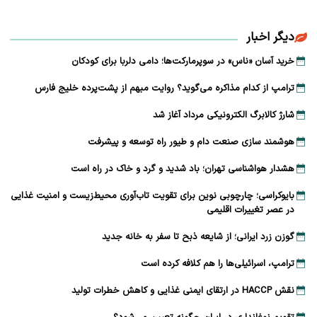
دیگر اخبار
خرید آسان «ناس» در سوپرمارکت‌ها؛ دامی دلربا برای کودکان
ترامپ از کدام مذاکره می‌گوید؟ روایت مبهم از پشت‌پرده خلیج فارس
شارژ کالابرگ الکترونیکی مرداد آغاز شد
هوشمند سازی صنعت دام و طیور راه توسعه و پیشرفت
هشدار هواشناسی تهران؛ باد شدید و گرد و خاک در راه است
بایوکراسی؛ چارچوبی نوین برای تقویت تاب‌آوری محیط‌زیست و امنیت غذایی
در عصر تغییرات اقلیمی
گوزن زرد ایرانی؛ از شایعه ذبح تا سفر به خانه جدید
ترامپ، اسرائیلی‌ها را هم کلافه کرده است
نقش HACCP در ارتقای ایمنی غذایی و کاهش خطرات تولید